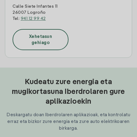
Calle Siete Infantes 11
26007 Logroño
Tel:
941 12 99 42
Xehetasun
gehiago
Kudeatu zure energia eta
mugikortasuna Iberdrolaren gure
aplikazioekin
Deskargatu doan Iberdrolaren aplikazioak, eta kontrolatu
erraz eta bizkor zure energia eta zure auto elektrikoaren
birkarga.