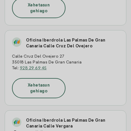
Xehetasun
gehiago
Oficina Iberdrola Las Palmas De Gran
Canaria Calle Cruz Del Ovejero
Calle Cruz Del Ovejero 27
35018 Las Palmas De Gran Canaria
Tel:
928 29 69 45
Xehetasun
gehiago
Oficina Iberdrola Las Palmas De Gran
Canaria Calle Vergara