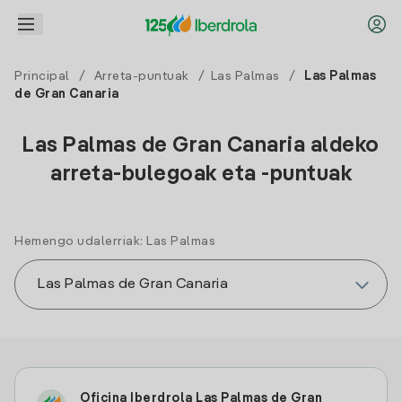
Principal
/
Arreta-puntuak
/
Las Palmas
/
Las Palmas
de Gran Canaria
Las Palmas de Gran Canaria aldeko
arreta-bulegoak eta -puntuak
Hemengo udalerriak: Las Palmas
Oficina Iberdrola Las Palmas de Gran