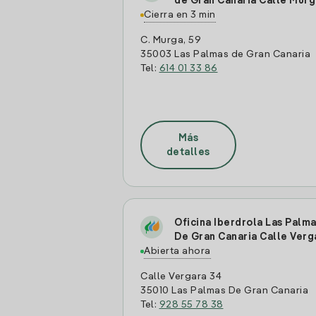
de Gran Canaria Calle Murg
Cierra en 3 min
C. Murga, 59
35003 Las Palmas de Gran Canaria
Tel:
614 01 33 86
Más
detalles
Oficina Iberdrola Las Palm
De Gran Canaria Calle Verg
Abierta ahora
Calle Vergara 34
35010 Las Palmas De Gran Canaria
Tel:
928 55 78 38