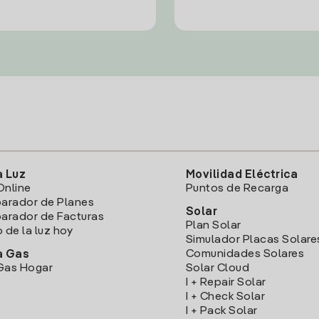
a Luz
Movilidad Eléctrica
Online
Puntos de Recarga
arador de Planes
Solar
rador de Facturas
Plan Solar
o de la luz hoy
Simulador Placas Solare
Comunidades Solares
a Gas
Gas Hogar
Solar Cloud
I + Repair Solar
I + Check Solar
I + Pack Solar