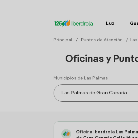
Luz
Ga
Principal
/
Puntos de Atención
/
Las
Oficinas y Punt
Municipios de Las Palmas
Oficina Iberdrola Las Palm