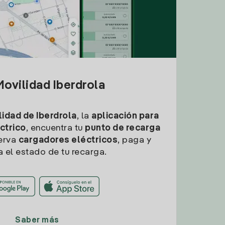
ovilidad Iberdrola
idad de Iberdrola
, la
aplicación para
ctrico
, encuentra tu
punto de recarga
erva
cargadores eléctricos
, paga y
a el estado de tu recarga.
Saber más