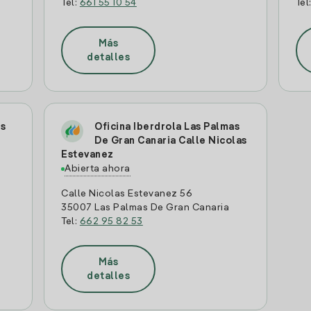
Tel:
661 55 10 54
Tel
Más
detalles
as
Oficina Iberdrola Las Palmas
De Gran Canaria Calle Nicolas
Estevanez
Abierta ahora
Calle Nicolas Estevanez 56
35007 Las Palmas De Gran Canaria
Tel:
662 95 82 53
Más
detalles