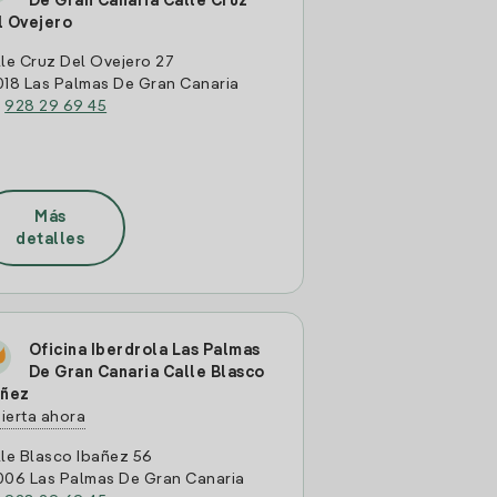
De Gran Canaria Calle Cruz
l Ovejero
le Cruz Del Ovejero 27
18 Las Palmas De Gran Canaria
:
928 29 69 45
Más
detalles
Oficina Iberdrola Las Palmas
De Gran Canaria Calle Blasco
añez
ierta ahora
le Blasco Ibañez 56
006 Las Palmas De Gran Canaria