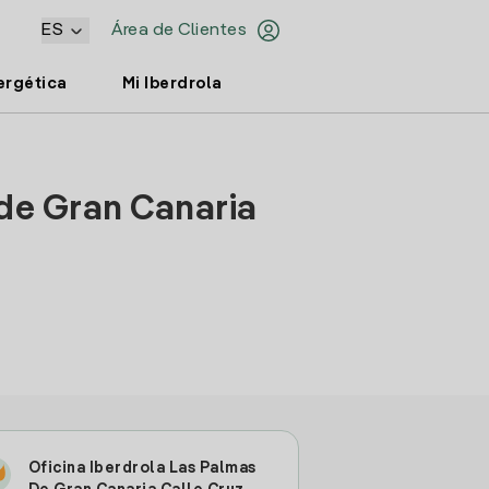
ES
Área de Clientes
ergética
Mi Iberdrola
 de Gran Canaria
Oficina Iberdrola Las Palmas