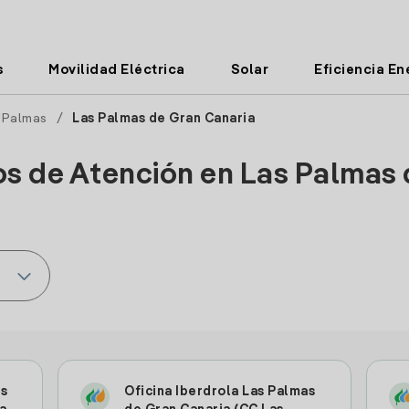
s
Movilidad Eléctrica
Solar
Eficiencia En
 Palmas
/
Las Palmas de Gran Canaria
os de Atención en Las Palmas
as
Oficina Iberdrola Las Palmas