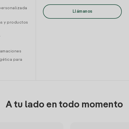
personalizada
Llámanos
as y productos
y
clamaciones
gética para
A tu lado en todo momento