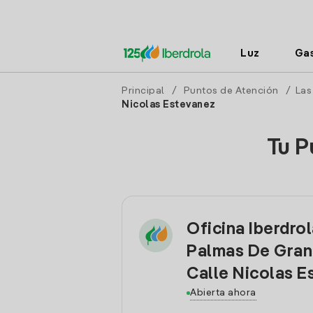
Luz
Ga
Principal
/
Puntos de Atención
/
Las
Nicolas Estevanez
Tu P
Oficina Iberdrol
Palmas De Gran
Calle Nicolas E
Abierta ahora