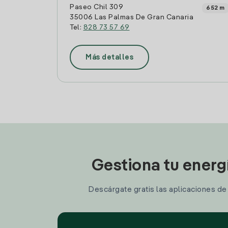
Paseo Chil 309
652 m
35006 Las Palmas De Gran Canaria
Tel:
828 73 57 69
Más detalles
Gestiona tu energ
Descárgate gratis las aplicaciones de I