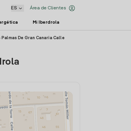
ES
Área de Clientes
ergética
Mi Iberdrola
s Palmas De Gran Canaria Calle
drola