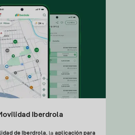
ovilidad Iberdrola
idad de Iberdrola
, la
aplicación para