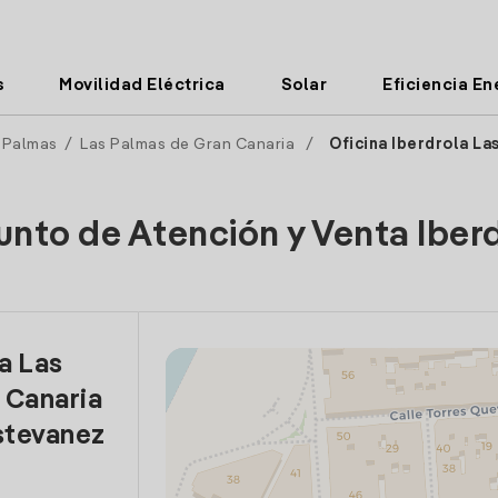
s
Movilidad Eléctrica
Solar
Eficiencia En
 Palmas
/
Las Palmas de Gran Canaria
/
Oficina Iberdrola La
unto de Atención y Venta Iber
a Las
 Canaria
stevanez