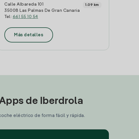
Calle Albareda 101
1.09 km
35008 Las Palmas De Gran Canaria
Tel:
661 55 10 54
Más detalles
 Apps de Iberdrola
coche eléctrico de forma fácil y rápida.