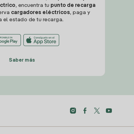
ctrico
, encuentra tu
punto de recarga
erva
cargadores eléctricos
, paga y
a el estado de tu recarga.
Saber más