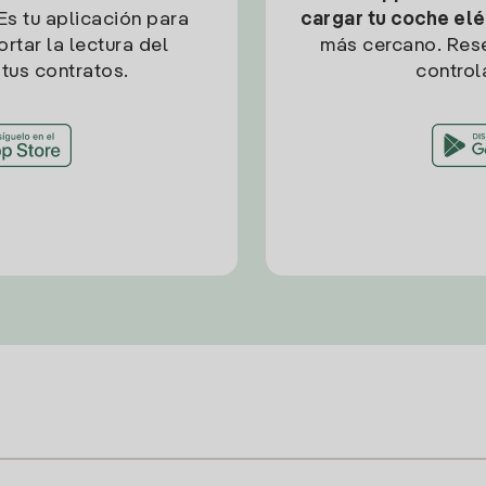
Es tu aplicación para
cargar tu coche elé
rtar la lectura del
más cercano. Res
tus contratos.
control