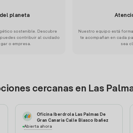
 del planeta
Atenci
gético sostenible. Descubre
Nuestro equipo está forma
puedes contribuir al cuidado
te acompañan en cada pas
ogar o empresa.
sea cl
pciones cercanas en Las Palm
Oficina Iberdrola Las Palmas De
Gran Canaria Calle Blasco Ibañez
Abierta ahora