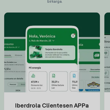
birkarga.
Iberdrola Clientesen APPa