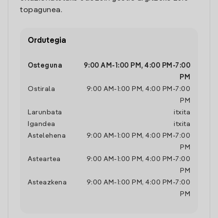
topagunea.
Ordutegia
Osteguna
9:00 AM
-
1:00 PM
,
4:00 PM
-
7:00
PM
Ostirala
9:00 AM
-
1:00 PM
,
4:00 PM
-
7:00
PM
Larunbata
itxita
Igandea
itxita
Astelehena
9:00 AM
-
1:00 PM
,
4:00 PM
-
7:00
PM
Asteartea
9:00 AM
-
1:00 PM
,
4:00 PM
-
7:00
PM
Asteazkena
9:00 AM
-
1:00 PM
,
4:00 PM
-
7:00
PM