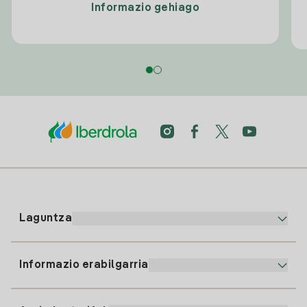
Informazio gehiago
Laguntza
Informazio erabilgarria
Bezeroaren arreta
900 225 235