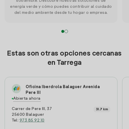
sostenible. Descubre nuestras soluciones de
energía verde y cómo puedes contribuir al cuidado
del medio ambiente desde tu hogar o empresa.
Estas son otras opciones cercanas
en Tarrega
Oficina Iberdrola Balaguer Avenida
Pere III
Abierta ahora
Carrer de Pere III, 37
31.7 km
25600 Balaguer
Tel:
973 85 92 10