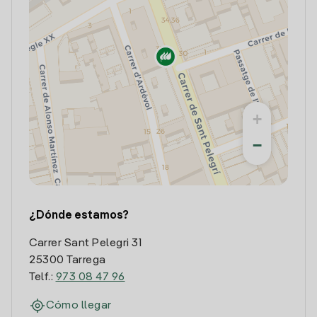
+
−
¿Dónde estamos?
Carrer Sant Pelegri 31
25300 Tarrega
Telf.:
973 08 47 96
Cómo llegar