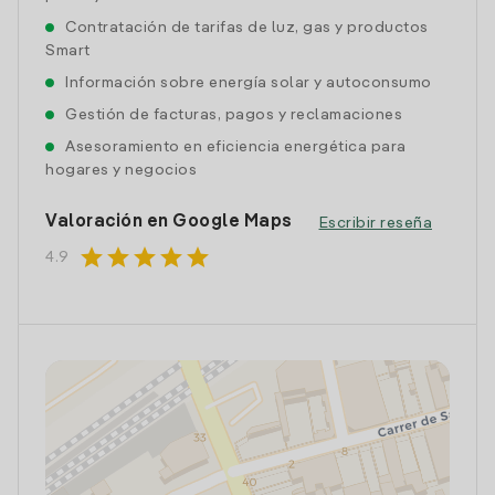
Contratación de tarifas de luz, gas y productos
Smart
Información sobre energía solar y autoconsumo
Gestión de facturas, pagos y reclamaciones
Asesoramiento en eficiencia energética para
hogares y negocios
Valoración en Google Maps
Escribir reseña
star
star
star
star
star
4.9