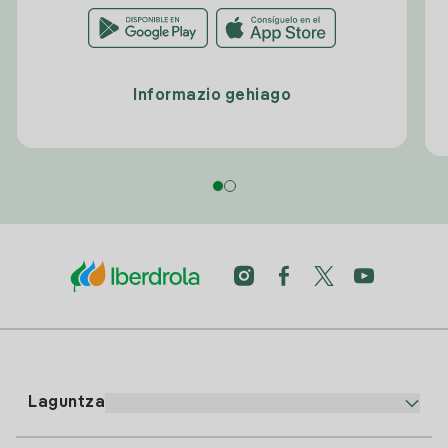
Informazio gehiago
Laguntza