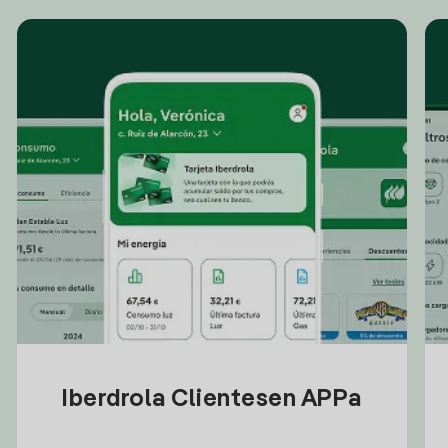
Iberdrola Clientesen APPa