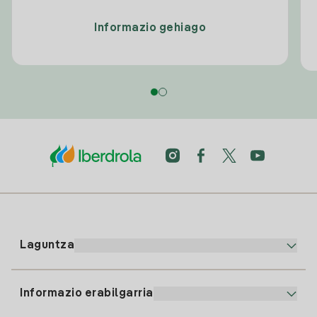
Informazio gehiago
Laguntza
Informazio erabilgarria
Bezeroaren arreta