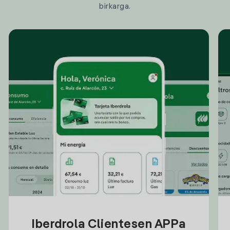
birkarga.
Iberdrola Clientesen APPa