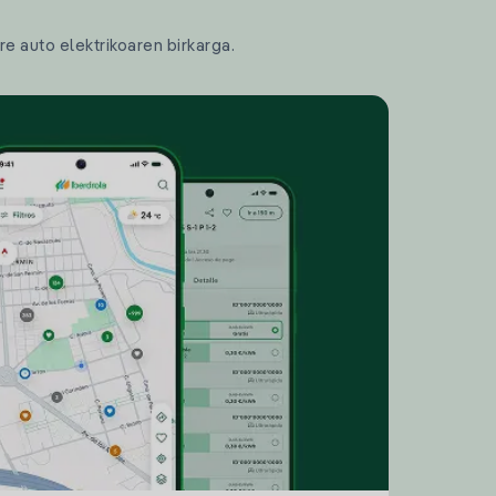
re auto elektrikoaren birkarga.