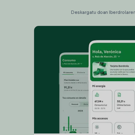
Deskargatu doan Iberdrolaren a