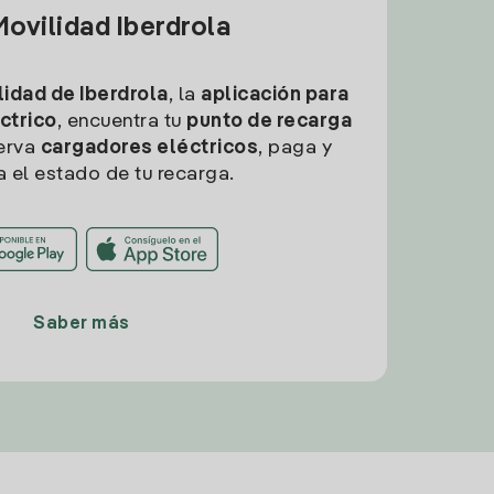
ovilidad Iberdrola
idad de Iberdrola
, la
aplicación para
ctrico
, encuentra tu
punto de recarga
erva
cargadores eléctricos
, paga y
a el estado de tu recarga.
Saber más