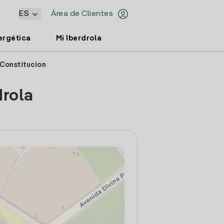
ES
Área de Clientes
ergética
Mi Iberdrola
 Constitucion
drola