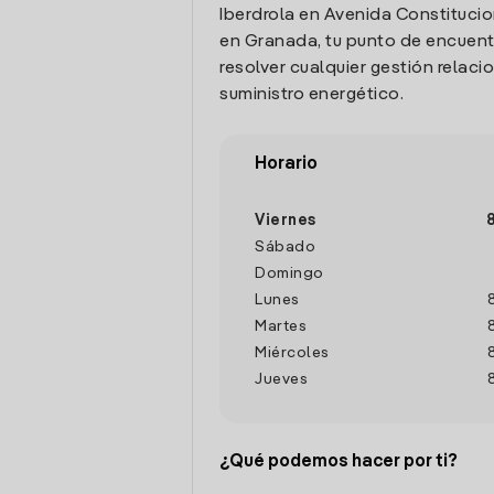
Iberdrola en Avenida Constitucion 
en Granada, tu punto de encuent
resolver cualquier gestión relaci
suministro energético.
Horario
Viernes
Sábado
Domingo
Lunes
Martes
Miércoles
Jueves
¿Qué podemos hacer por ti?