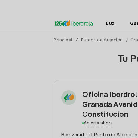
Luz
Ga
Principal
/
Puntos de Atención
/
Gr
Tu P
Oficina Iberdro
Granada Avenid
Constitucion
Abierta ahora
Bienvenido al Punto de Atención