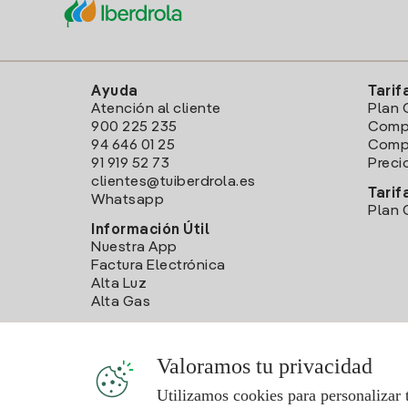
Ayuda
Tarif
Atención al cliente
Plan 
900 225 235
Comp
94 646 01 25
Compa
91 919 52 73
Preci
clientes@tuiberdrola.es
Tarif
Whatsapp
Plan 
Información Útil
Nuestra App
Factura Electrónica
Alta Luz
Alta Gas
Valoramos tu privacidad
Utilizamos cookies para personalizar 