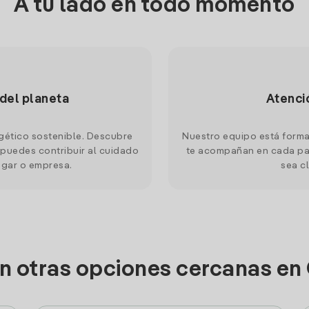
A tu lado en todo momento
 del planeta
Atenci
gético sostenible. Descubre
Nuestro equipo está forma
puedes contribuir al cuidado
te acompañan en cada pas
ogar o empresa.
sea cl
on otras opciones cercanas en