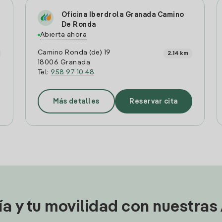
Oficina Iberdrola Granada Camino
De Ronda
Abierta ahora
Camino Ronda (de) 19
2.14 km
18006 Granada
Tel:
958 97 10 48
Más detalles
Reservar cita
ía y tu movilidad con nuestras