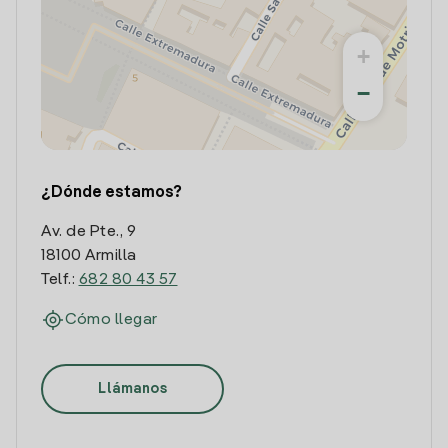
+
−
¿Dónde estamos?
Av. de Pte., 9
18100 Armilla
Telf.:
682 80 43 57
Cómo llegar
Llámanos