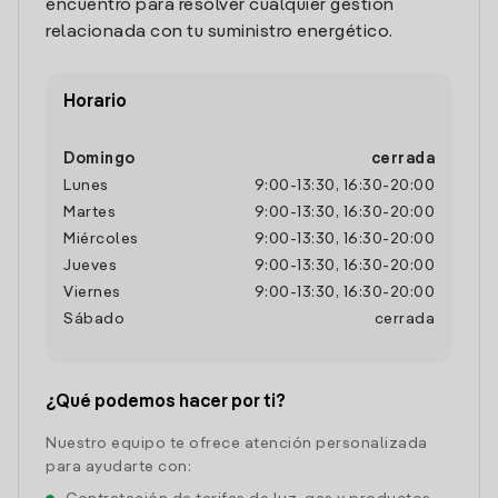
encuentro para resolver cualquier gestión
relacionada con tu suministro energético.
Horario
Domingo
cerrada
Lunes
9:00
-
13:30
,
16:30
-
20:00
Martes
9:00
-
13:30
,
16:30
-
20:00
Miércoles
9:00
-
13:30
,
16:30
-
20:00
Jueves
9:00
-
13:30
,
16:30
-
20:00
Viernes
9:00
-
13:30
,
16:30
-
20:00
Sábado
cerrada
¿Qué podemos hacer por ti?
Nuestro equipo te ofrece atención personalizada
para ayudarte con: