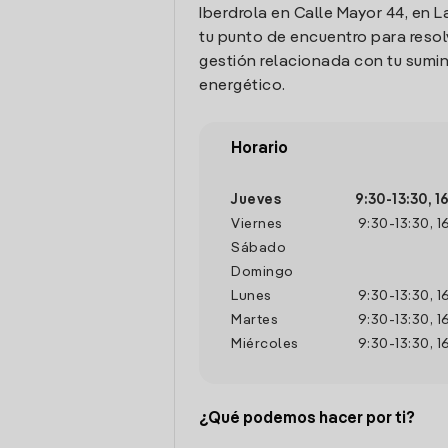
Iberdrola en Calle Mayor 44, en L
tu punto de encuentro para resol
gestión relacionada con tu sumin
energético.
Horario
Jueves
9:30
-
13:30
,
1
Viernes
9:30
-
13:30
,
1
Sábado
Domingo
Lunes
9:30
-
13:30
,
1
Martes
9:30
-
13:30
,
1
Miércoles
9:30
-
13:30
,
1
¿Qué podemos hacer por ti?