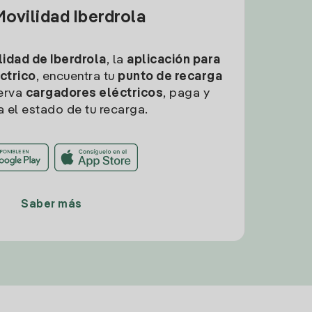
ovilidad Iberdrola
idad de Iberdrola
, la
aplicación para
ctrico
, encuentra tu
punto de recarga
erva
cargadores eléctricos
, paga y
a el estado de tu recarga.
Saber más