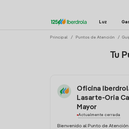
Luz
Ga
Principal
/
Puntos de Atención
/
Gui
Tu P
Oficina Iberdro
Lasarte-Oria Ca
Mayor
Actualmente cerrada
Bienvenido al Punto de Atención