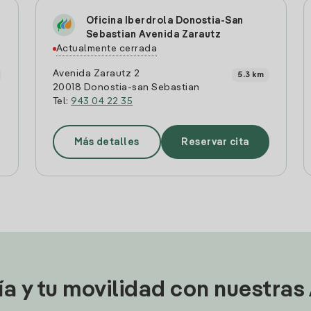
Oficina Iberdrola Donostia-San
Sebastian Avenida Zarautz
Actualmente cerrada
Avenida Zarautz 2
5.3 km
20018 Donostia-san Sebastian
Tel:
943 04 22 35
Más detalles
Reservar cita
ía y tu movilidad con nuestras