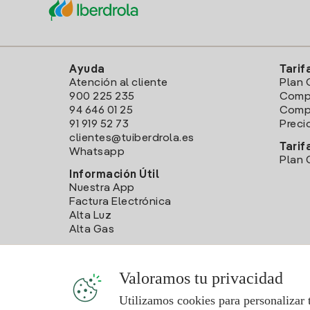
Ayuda
Tarif
Atención al cliente
Plan 
900 225 235
Comp
94 646 01 25
Compa
91 919 52 73
Preci
clientes@tuiberdrola.es
Tarif
Whatsapp
Plan 
Información Útil
Nuestra App
Factura Electrónica
Alta Luz
Alta Gas
Valoramos tu privacidad
Utilizamos cookies para personalizar 