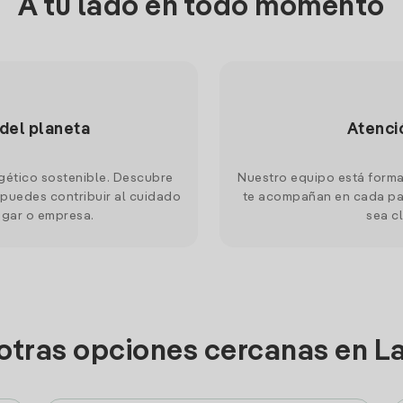
A tu lado en todo momento
 del planeta
Atenci
gético sostenible. Descubre
Nuestro equipo está forma
puedes contribuir al cuidado
te acompañan en cada pas
ogar o empresa.
sea cl
otras opciones cercanas en L