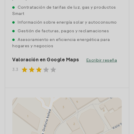
Contratación de tarifas de luz, gas y productos
Smart
Información sobre energía solar y autoconsumo
Gestión de facturas, pagos y reclamaciones
Asesoramiento en eficiencia energética para
hogares y negocios
Valoración en Google Maps
Escribir reseña
star
star
star
star
star
3.3