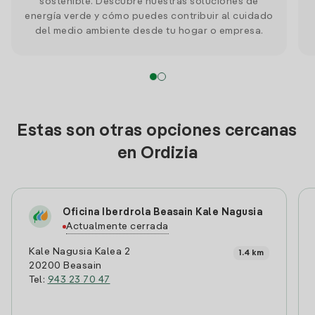
sostenible. Descubre nuestras soluciones de
energía verde y cómo puedes contribuir al cuidado
del medio ambiente desde tu hogar o empresa.
Estas son otras opciones cercanas
en Ordizia
Oficina Iberdrola Beasain Kale Nagusia
Actualmente cerrada
Kale Nagusia Kalea 2
1.4 km
20200 Beasain
Tel:
943 23 70 47