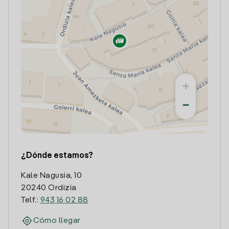
+
−
¿Dónde estamos?
Kale Nagusia, 10
20240 Ordizia
Telf.:
943 16 02 88
Cómo llegar