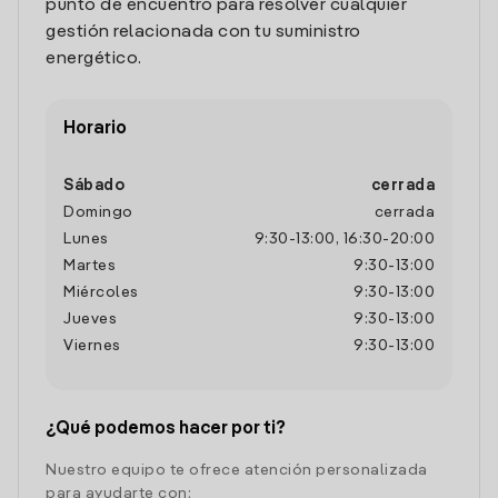
punto de encuentro para resolver cualquier
gestión relacionada con tu suministro
energético.
Horario
Sábado
cerrada
Domingo
cerrada
Lunes
9:30
-
13:00
,
16:30
-
20:00
Martes
9:30
-
13:00
Miércoles
9:30
-
13:00
Jueves
9:30
-
13:00
Viernes
9:30
-
13:00
¿Qué podemos hacer por ti?
Nuestro equipo te ofrece atención personalizada
para ayudarte con: