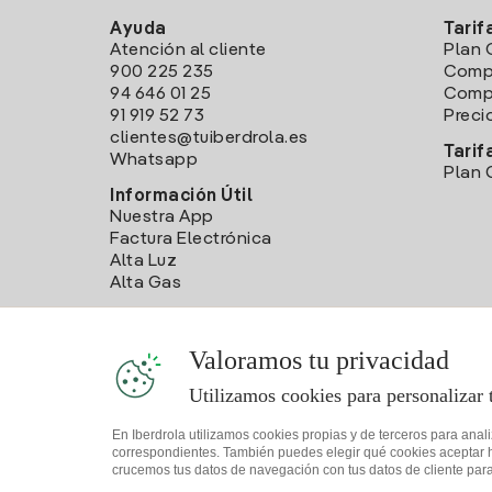
Ayuda
Tarif
Atención al cliente
Plan 
900 225 235
Comp
94 646 01 25
Compa
91 919 52 73
Preci
clientes@tuiberdrola.es
Tarif
Whatsapp
Plan 
Información Útil
Nuestra App
Factura Electrónica
Alta Luz
Alta Gas
Valoramos tu privacidad
Utilizamos cookies para personalizar 
En Iberdrola utilizamos cookies propias y de terceros para anal
correspondientes. También puedes elegir qué cookies aceptar hac
crucemos tus datos de navegación con tus datos de cliente para 