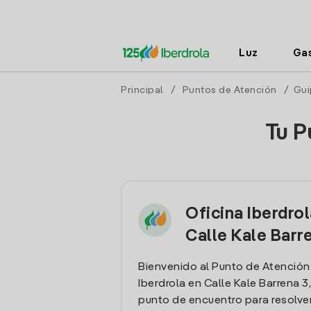
Luz
Ga
Principal
/
Puntos de Atención
/
Gui
Tu P
Oficina Iberdro
Calle Kale Barr
Bienvenido al Punto de Atención
Iberdrola en Calle Kale Barrena 3,
punto de encuentro para resolver