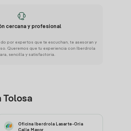
ón cercana y profesional
do por expertos que te escuchan, te asesoran y
o. Queremos que tu experiencia con Iberdrola
ara, sencilla y satisfactoria.
n Tolosa
Oficina Iberdrola Lasarte-Oria
Calle Mayor