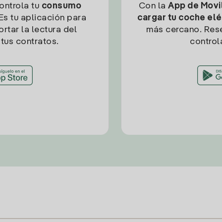
controla tu
consumo
Con la
App de Movil
Es tu aplicación para
cargar tu coche elé
rtar la lectura del
más cercano. Res
tus contratos.
control