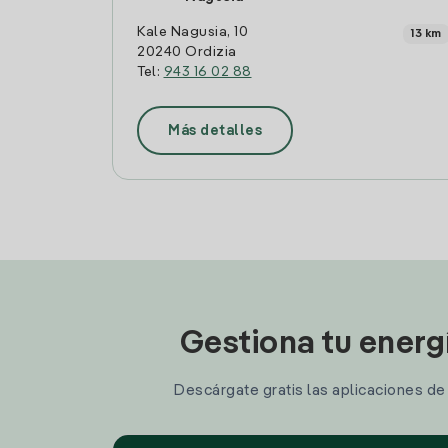
Kale Nagusia, 10
13 km
20240 Ordizia
Tel:
943 16 02 88
Más detalles
Gestiona tu energ
Descárgate gratis las aplicaciones de I