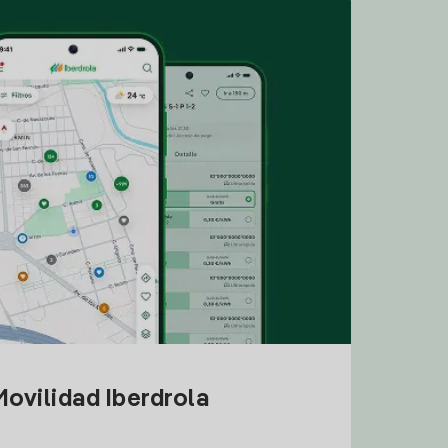
ovilidad Iberdrola