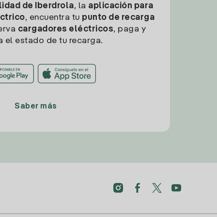
idad de Iberdrola
, la
aplicación para
ctrico
, encuentra tu
punto de recarga
erva
cargadores eléctricos
, paga y
a el estado de tu recarga.
Saber más