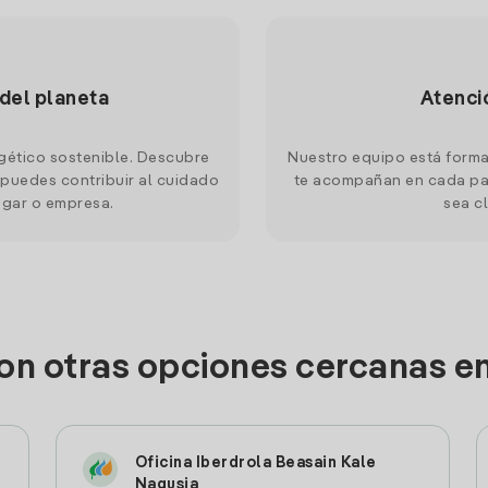
 del planeta
Atenci
gético sostenible. Descubre
Nuestro equipo está forma
puedes contribuir al cuidado
te acompañan en cada pas
ogar o empresa.
sea cl
on otras opciones cercanas e
Oficina Iberdrola Beasain Kale
Nagusia