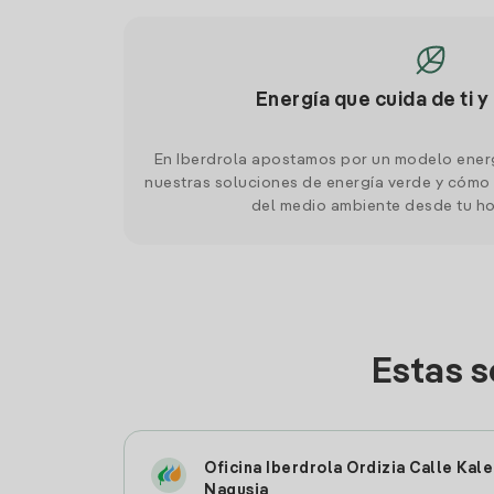
Energía que cuida de ti y
En Iberdrola apostamos por un modelo ener
nuestras soluciones de energía verde y cómo 
del medio ambiente desde tu h
Estas s
Oficina Iberdrola Ordizia Calle Kale
Nagusia