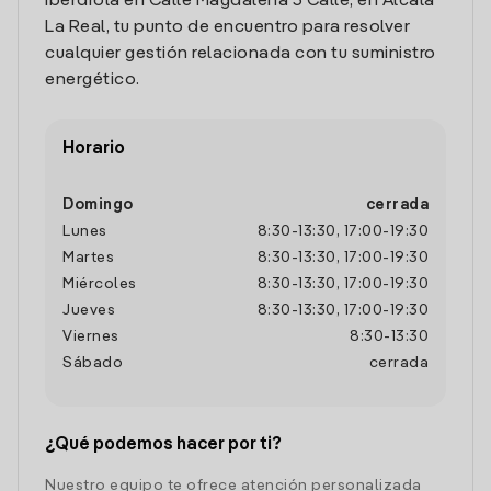
Iberdrola en Calle Magdalena 3 Calle, en Alcala
La Real, tu punto de encuentro para resolver
cualquier gestión relacionada con tu suministro
energético.
Horario
Domingo
cerrada
Lunes
8:30
-
13:30
,
17:00
-
19:30
Martes
8:30
-
13:30
,
17:00
-
19:30
Miércoles
8:30
-
13:30
,
17:00
-
19:30
Jueves
8:30
-
13:30
,
17:00
-
19:30
Viernes
8:30
-
13:30
Sábado
cerrada
¿Qué podemos hacer por ti?
Nuestro equipo te ofrece atención personalizada