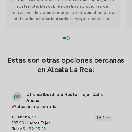
En Iberdrola apostamos por un modelo energético
sostenible. Descubre nuestras soluciones de
energía verde y cómo puedes contribuir al cuidado
del medio ambiente desde tu hogar o empresa.
Estas son otras opciones cercanas
en Alcala La Real
Oficina Iberdrola Huétor Tájar Calle
Ancha
Actualmente cerrada
C. Ancha, 56
30.9 km
18360 Huétor Tájar
Tel:
654 39 23 22