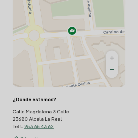
+
−
¿Dónde estamos?
Calle Magdalena 3 Calle
23680 Alcala La Real
Telf.:
953 65 43 62