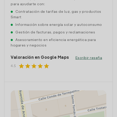
para ayudarte con:
Contratación de tarifas de luz, gas y productos
Smart
Información sobre energía solar y autoconsumo
Gestión de facturas, pagos y reclamaciones
Asesoramiento en eficiencia energética para
hogares y negocios
Valoración en Google Maps
Escribir reseña
star
star
star
star
star
4.5