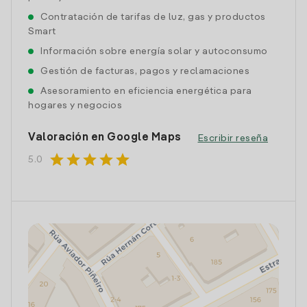
Contratación de tarifas de luz, gas y productos
Smart
Información sobre energía solar y autoconsumo
Gestión de facturas, pagos y reclamaciones
Asesoramiento en eficiencia energética para
hogares y negocios
Valoración en Google Maps
Escribir reseña
star
star
star
star
star
5.0