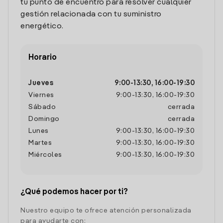
tu punto de encuentro para resolver cualquier
gestión relacionada con tu suministro
energético.
Horario
Jueves
9:00
-
13:30
,
16:00
-
19:30
Viernes
9:00
-
13:30
,
16:00
-
19:30
Sábado
cerrada
Domingo
cerrada
Lunes
9:00
-
13:30
,
16:00
-
19:30
Martes
9:00
-
13:30
,
16:00
-
19:30
Miércoles
9:00
-
13:30
,
16:00
-
19:30
¿Qué podemos hacer por ti?
Nuestro equipo te ofrece atención personalizada
para ayudarte con: