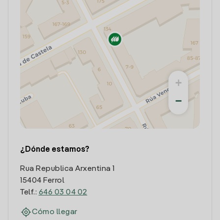
+
−
¿Dónde estamos?
Rua Republica Arxentina 1
15404 Ferrol
Telf.:
646 03 04 02
Cómo llegar