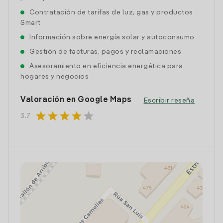
Contratación de tarifas de luz, gas y productos
Smart
Información sobre energía solar y autoconsumo
Gestión de facturas, pagos y reclamaciones
Asesoramiento en eficiencia energética para
hogares y negocios
Valoración en Google Maps
Escribir reseña
star
star
star
star
star
3.7