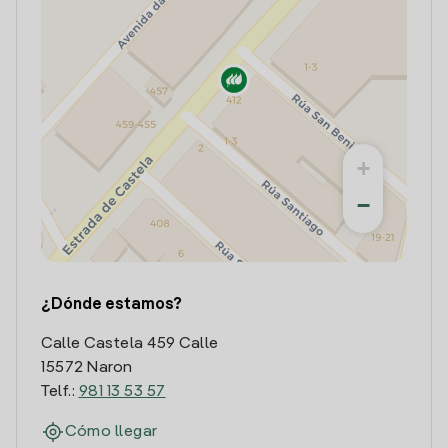
+
−
¿Dónde estamos?
Calle Castela 459 Calle
15572 Naron
Telf.:
981 13 53 57
Cómo llegar