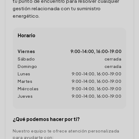
tu punto de encuentro para resolver cualquier
gestión relacionada con tu suministro
energético.
Horario
Viernes
9:00
-
14:00
,
16:00
-
19:00
Sábado
cerrada
Domingo
cerrada
Lunes
9:00
-
14:00
,
16:00
-
19:00
Martes
9:00
-
14:00
,
16:00
-
19:00
Miércoles
9:00
-
14:00
,
16:00
-
19:00
Jueves
9:00
-
14:00
,
16:00
-
19:00
¿Qué podemos hacer por ti?
Nuestro equipo te ofrece atención personalizada
para ayudarte con: