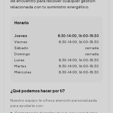
de encuentro para resolver cualquier gestión
relacionada con tu suministro energético.
Horario
Jueves
8:30
-
14:00
,
16:00
-
18:30
Viernes
8:30
-
14:00
,
16:00
-
18:30
Sábado
cerrada
Domingo
cerrada
Lunes
8:30
-
14:00
,
16:00
-
18:30
Martes
8:30
-
14:00
,
16:00
-
18:30
Miércoles
8:30
-
14:00
,
16:00
-
18:30
¿Qué podemos hacer por ti?
Nuestro equipo te ofrece atención personalizada
para ayudarte con: