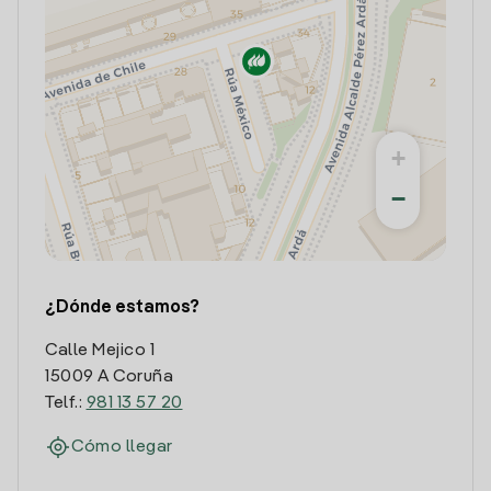
+
−
¿Dónde estamos?
Calle Mejico 1
15009 A Coruña
Telf.:
981 13 57 20
Cómo llegar