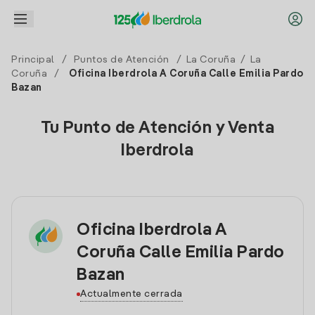
Principal
/
Puntos de Atención
/
La Coruña
/
La
Coruña
/
Oficina Iberdrola A Coruña Calle Emilia Pardo
Bazan
Tu Punto de Atención y Venta
Iberdrola
Oficina Iberdrola A
Coruña Calle Emilia Pardo
Bazan
Actualmente cerrada