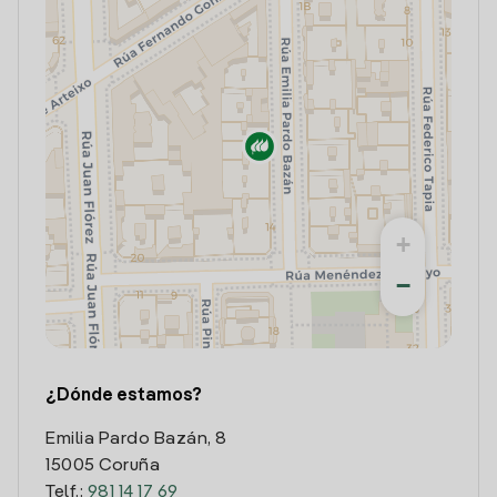
+
−
¿Dónde estamos?
Emilia Pardo Bazán, 8
15005 Coruña
Telf.:
981 14 17 69