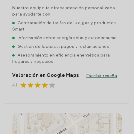
Nuestro equipo te ofrece atención personalizada
para ayudarte con:
Contratación de tarifas de luz, gas y productos
Smart
Información sobre energía solar y autoconsumo
Gestión de facturas, pagos y reclamaciones
Asesoramiento en eficiencia energética para
hogares y negocios
Valoración en Google Maps
Escribir reseña
star
star
star
star
star
4.1