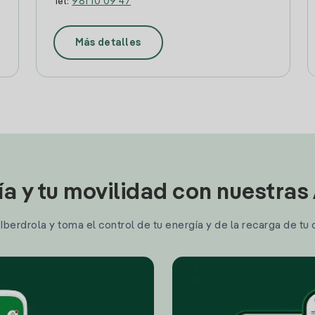
Tel:
981 10 09 47
Más detalles
ía y tu movilidad con nuestras
berdrola y toma el control de tu energía y de la recarga de tu 