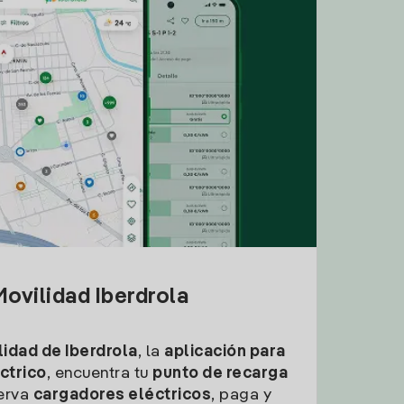
ovilidad Iberdrola
idad de Iberdrola
, la
aplicación para
ctrico
, encuentra tu
punto de recarga
erva
cargadores eléctricos
, paga y