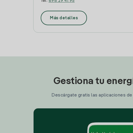
Tel:
696 29 41 95
Más detalles
Gestiona tu energ
Descárgate gratis las aplicaciones de I