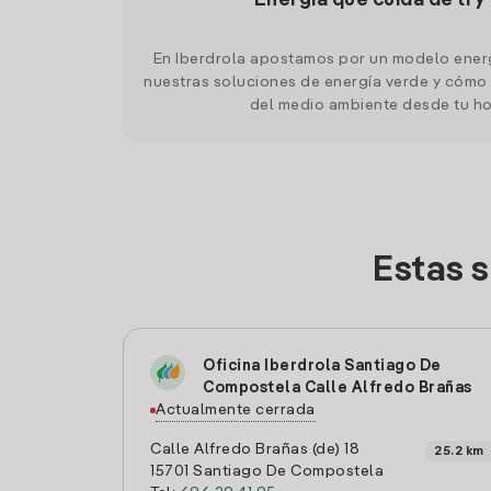
Energía que cuida de ti y
En Iberdrola apostamos por un modelo ener
nuestras soluciones de energía verde y cómo 
del medio ambiente desde tu h
Estas 
Oficina Iberdrola Santiago De
Compostela Calle Alfredo Brañas
Actualmente cerrada
Calle Alfredo Brañas (de) 18
25.2 km
15701 Santiago De Compostela