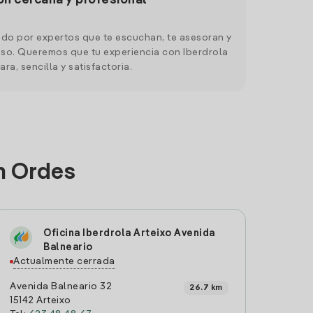
ón cercana y profesional
do por expertos que te escuchan, te asesoran y
o. Queremos que tu experiencia con Iberdrola
ara, sencilla y satisfactoria.
n Ordes
Oficina Iberdrola Arteixo Avenida
Balneario
Actualmente cerrada
Avenida Balneario 32
26.7 km
15142 Arteixo