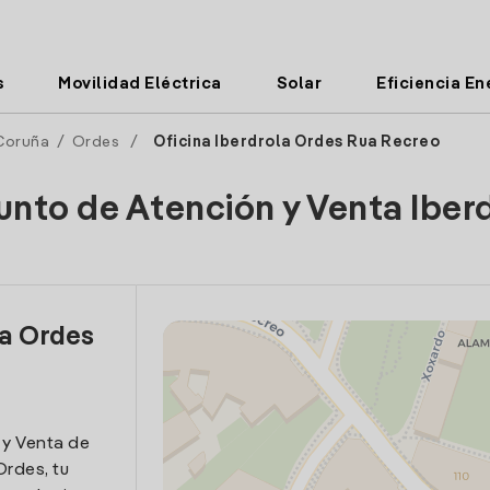
s
Movilidad Eléctrica
Solar
Eficiencia En
Coruña
/
Ordes
/
Oficina Iberdrola Ordes Rua Recreo
unto de Atención y Venta Iber
la Ordes
 y Venta de
Ordes, tu