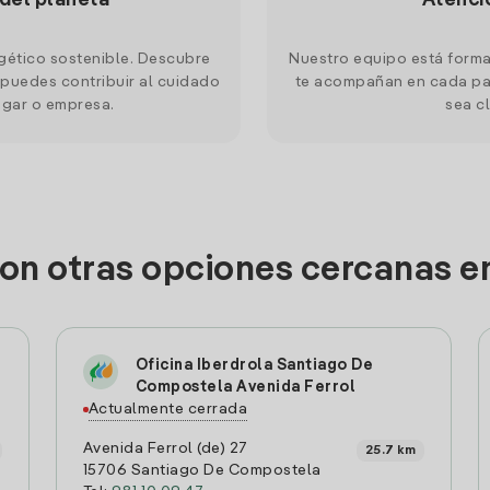
 del planeta
Atenci
gético sostenible. Descubre
Nuestro equipo está forma
puedes contribuir al cuidado
te acompañan en cada pas
ogar o empresa.
sea cl
son otras opciones cercanas e
Oficina Iberdrola Santiago De
Compostela Avenida Ferrol
Actualmente cerrada
Avenida Ferrol (de) 27
25.7 km
15706 Santiago De Compostela