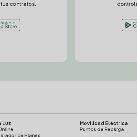
tus contratos.
control
a Luz
Movilidad Eléctrica
Online
Puntos de Recarga
arador de Planes