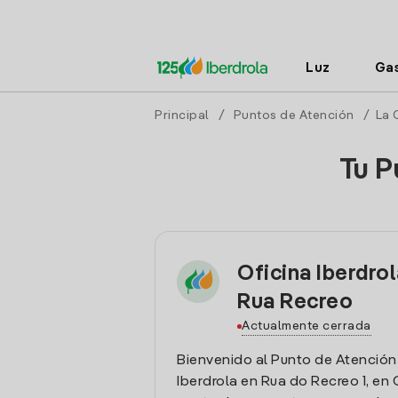
Luz
Ga
Principal
/
Puntos de Atención
/
La 
Tu P
Oficina Iberdro
Rua Recreo
Actualmente cerrada
Bienvenido al Punto de Atención
Iberdrola en Rua do Recreo 1, en 