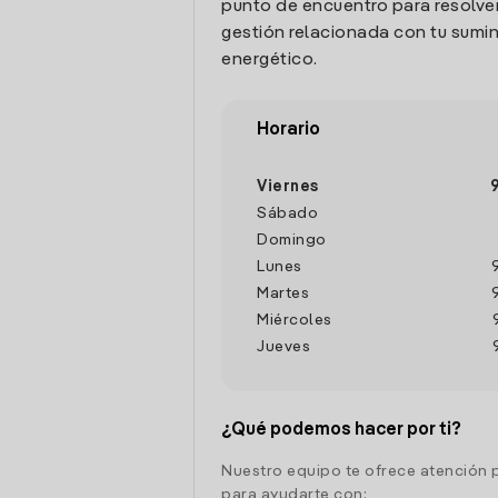
punto de encuentro para resolver
gestión relacionada con tu sumin
energético.
Horario
Viernes
Sábado
Domingo
Lunes
Martes
Miércoles
Jueves
¿Qué podemos hacer por ti?
Nuestro equipo te ofrece atención 
para ayudarte con: