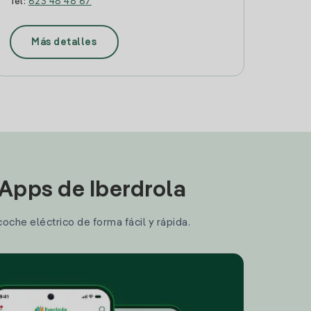
Tel:
623 48 48 67
Más detalles
 Apps de Iberdrola
coche eléctrico de forma fácil y rápida.