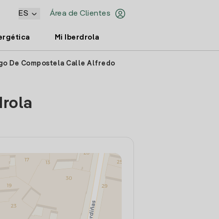
ES
Área de Clientes
ergética
Mi Iberdrola
ago De Compostela Calle Alfredo
drola