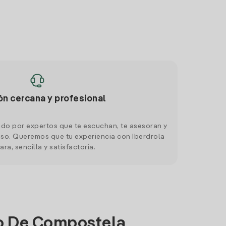
ón cercana y profesional
do por expertos que te escuchan, te asesoran y
o. Queremos que tu experiencia con Iberdrola
ara, sencilla y satisfactoria.
go De Compostela