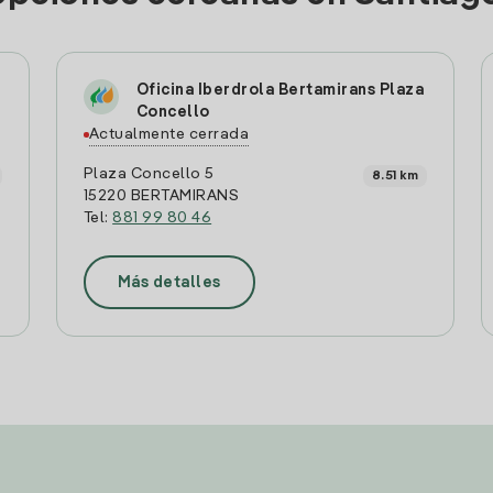
Oficina Iberdrola Bertamirans Plaza
Concello
Actualmente cerrada
Plaza Concello 5
8.51 km
15220 BERTAMIRANS
Tel:
881 99 80 46
Más detalles