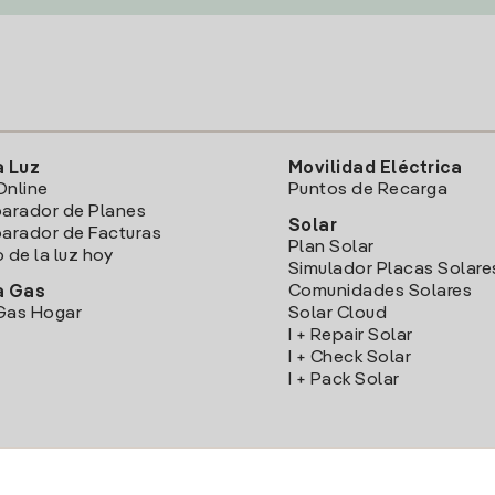
a Luz
Movilidad Eléctrica
Online
Puntos de Recarga
arador de Planes
Solar
rador de Facturas
Plan Solar
o de la luz hoy
Simulador Placas Solare
Comunidades Solares
a Gas
Gas Hogar
Solar Cloud
I + Repair Solar
I + Check Solar
I + Pack Solar