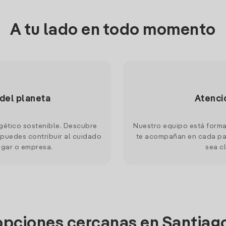
A tu lado en todo momento
 del planeta
Atenci
gético sostenible. Descubre
Nuestro equipo está forma
puedes contribuir al cuidado
te acompañan en cada pas
ogar o empresa.
sea cl
 opciones cercanas en Santia