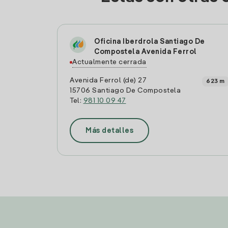
Oficina Iberdrola Santiago De
Compostela Avenida Ferrol
Actualmente cerrada
Avenida Ferrol (de) 27
623 m
15706 Santiago De Compostela
Tel:
981 10 09 47
Más detalles