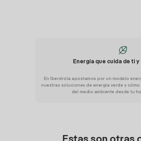
Energía que cuida de ti y
En Iberdrola apostamos por un modelo ener
nuestras soluciones de energía verde y cómo 
del medio ambiente desde tu h
Estas son otras