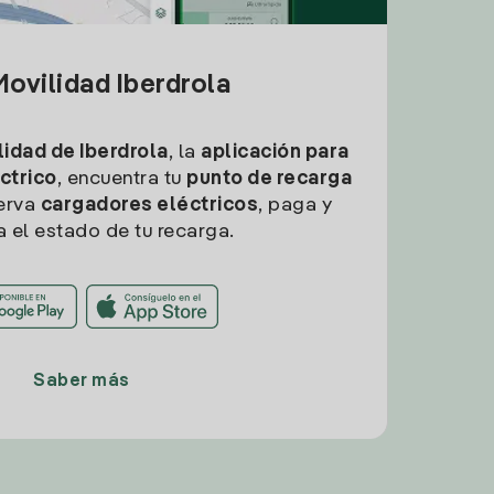
ovilidad Iberdrola
idad de Iberdrola
, la
aplicación para
ctrico
, encuentra tu
punto de recarga
erva
cargadores eléctricos
, paga y
a el estado de tu recarga.
Saber más