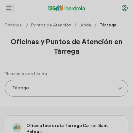
Principal
/
Puntos de Atención
/
Lérida
/
Tàrrega
Oficinas y Puntos de Atención en
Tàrrega
Municipios de Lérida
Oficina Iberdrola Tarrega Carrer Sant
Pelegri