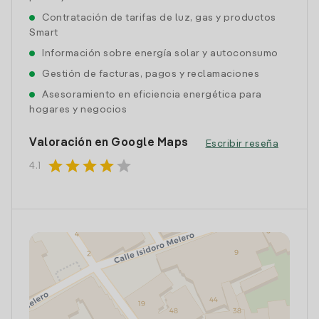
Contratación de tarifas de luz, gas y productos
Smart
Información sobre energía solar y autoconsumo
Gestión de facturas, pagos y reclamaciones
Asesoramiento en eficiencia energética para
hogares y negocios
Valoración en Google Maps
Escribir reseña
star
star
star
star
star
4.1