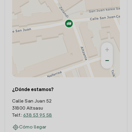
+
−
¿Dónde estamos?
Calle San Juan 52
31800 Altsasu
Telf.:
638 53 95 58
Cómo llegar