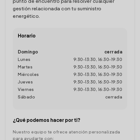
punto de encuentro para resolver cualquier
gestión relacionada con tu suministro
energético.
Horario
Domingo
cerrada
Lunes
9:30
-
13:30
,
16:30
-
19:30
Martes
9:30
-
13:30
,
16:30
-
19:30
Miércoles
9:30
-
13:30
,
16:30
-
19:30
Jueves
9:30
-
13:30
,
16:30
-
19:30
Viernes
9:30
-
13:30
,
16:30
-
19:30
Sábado
cerrada
¿Qué podemos hacer por ti?
Nuestro equipo te ofrece atención personalizada
para ayudarte con: