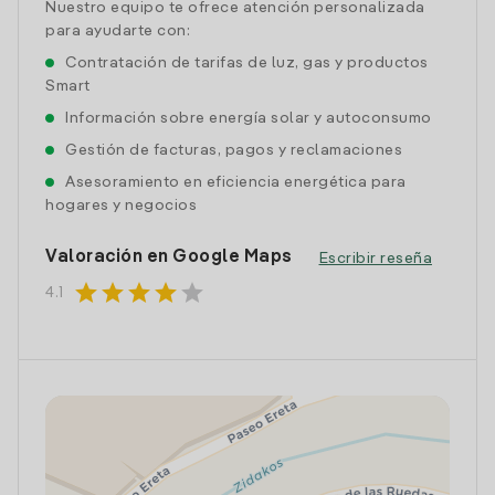
Nuestro equipo te ofrece atención personalizada
para ayudarte con:
Contratación de tarifas de luz, gas y productos
Smart
Información sobre energía solar y autoconsumo
Gestión de facturas, pagos y reclamaciones
Asesoramiento en eficiencia energética para
hogares y negocios
Valoración en Google Maps
Escribir reseña
star
star
star
star
star
4.1