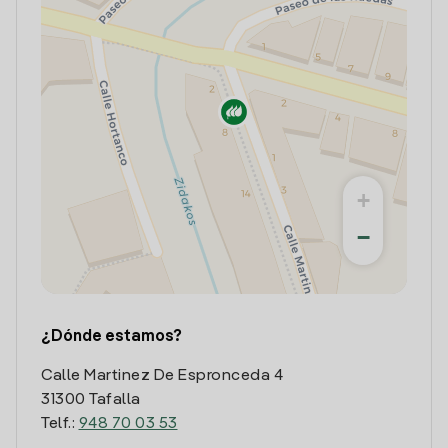
+
−
¿Dónde estamos?
Calle Martinez De Espronceda 4
31300 Tafalla
Telf.:
948 70 03 53