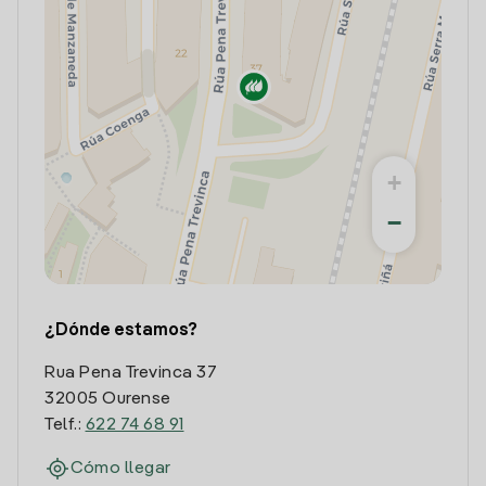
+
−
¿Dónde estamos?
Rua Pena Trevinca 37
32005 Ourense
Telf.:
622 74 68 91
Cómo llegar