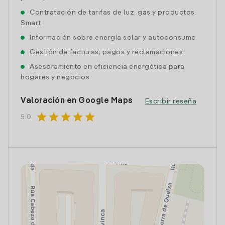
Contratación de tarifas de luz, gas y productos
Smart
Información sobre energía solar y autoconsumo
Gestión de facturas, pagos y reclamaciones
Asesoramiento en eficiencia energética para
hogares y negocios
Valoración en Google Maps
Escribir reseña
star
star
star
star
star
5.0