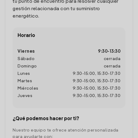
tu punto de encuentro para resolver cualquier
gestión relacionada con tu suministro
energético.
Horario
Viernes
9:30
-
13:30
Sábado
cerrada
Domingo
cerrada
Lunes
9:30
-
15:00
,
15:30
-
17:30
Martes
9:30
-
15:00
,
15:30
-
17:30
Miércoles
9:30
-
15:00
,
15:30
-
17:30
Jueves
9:30
-
15:00
,
15:30
-
17:30
¿Qué podemos hacer por ti?
Nuestro equipo te ofrece atención personalizada
para ayudarte con: