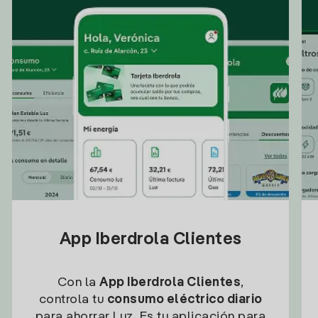
App Iberdrola Clientes
Con la
App Iberdrola Clientes
,
controla tu
consumo eléctrico diario
para ahorrar Luz. Es tu aplicación para