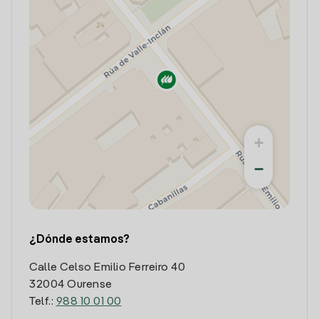
+
−
¿Dónde estamos?
Calle Celso Emilio Ferreiro 40
32004 Ourense
Telf.:
988 10 01 00