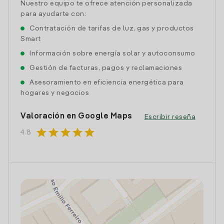
Nuestro equipo te ofrece atención personalizada
para ayudarte con:
Contratación de tarifas de luz, gas y productos
Smart
Información sobre energía solar y autoconsumo
Gestión de facturas, pagos y reclamaciones
Asesoramiento en eficiencia energética para
hogares y negocios
Valoración en Google Maps
Escribir reseña
star
star
star
star
star
4.8