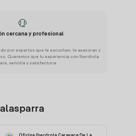
ón cercana y profesional
do por expertos que te escuchan, te asesoran y
o. Queremos que tu experiencia con Iberdrola
ara, sencilla y satisfactoria.
Calasparra
Oficina Iberdrola Caravaca De La