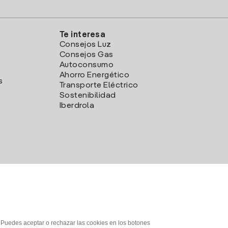
Te interesa
Consejos Luz
Consejos Gas
Autoconsumo
Ahorro Energético
s
Transporte Eléctrico
Sostenibilidad
Iberdrola
. Puedes aceptar o rechazar las cookies en los botones