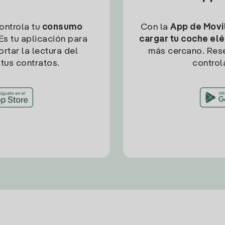
controla tu
consumo
Con la
App de Movil
Es tu aplicación para
cargar tu coche elé
rtar la lectura del
más cercano. Res
tus contratos.
control