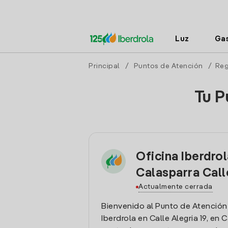
Luz
Ga
Principal
/
Puntos de Atención
/
Reg
Tu P
Oficina Iberdro
Calasparra Call
Actualmente cerrada
Bienvenido al Punto de Atención
Iberdrola en Calle Alegria 19, en 