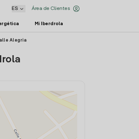
ES
Área de Clientes
ergética
Mi Iberdrola
alle Alegria
drola