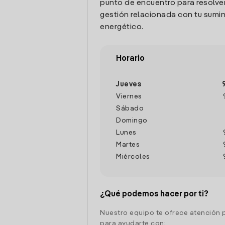
punto de encuentro para resolver
gestión relacionada con tu sumin
energético.
Horario
Jueves
Viernes
Sábado
Domingo
Lunes
Martes
Miércoles
¿Qué podemos hacer por ti?
Nuestro equipo te ofrece atención 
para ayudarte con: