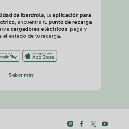
idad de Iberdrola
, la
aplicación para
ctrico
, encuentra tu
punto de recarga
erva
cargadores eléctricos
, paga y
a el estado de tu recarga.
Saber más