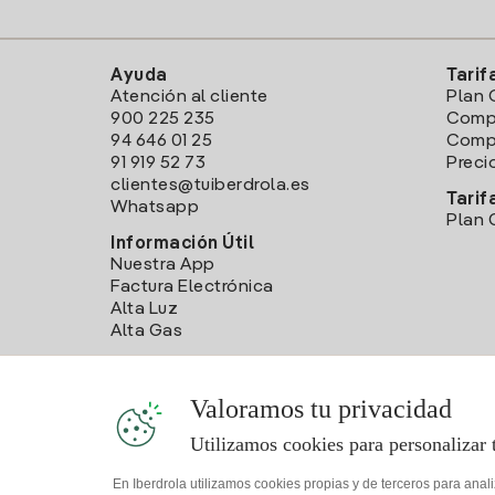
Ayuda
Tarif
Atención al cliente
Plan 
900 225 235
Comp
94 646 01 25
Compa
91 919 52 73
Preci
clientes@tuiberdrola.es
Tarif
Whatsapp
Plan 
Información Útil
Nuestra App
Factura Electrónica
Alta Luz
Alta Gas
Valoramos tu privacidad
Utilizamos cookies para personalizar 
En Iberdrola utilizamos cookies propias y de terceros para anal