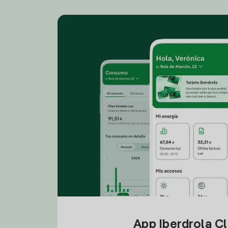
App Iberdrola C