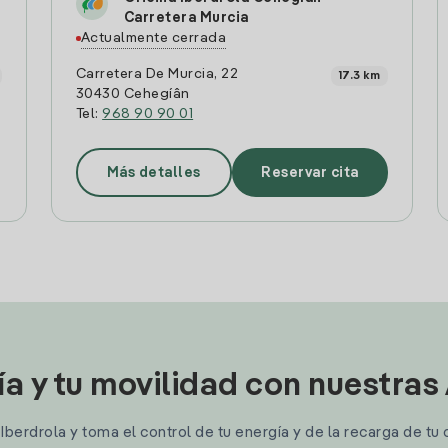
Carretera Murcia
Actualmente cerrada
Carretera De Murcia, 22
17.3 km
30430 Cehegí­â­n
Tel:
968 90 90 01
Más detalles
Reservar cita
ía y tu movilidad con nuestras
berdrola y toma el control de tu energía y de la recarga de tu 