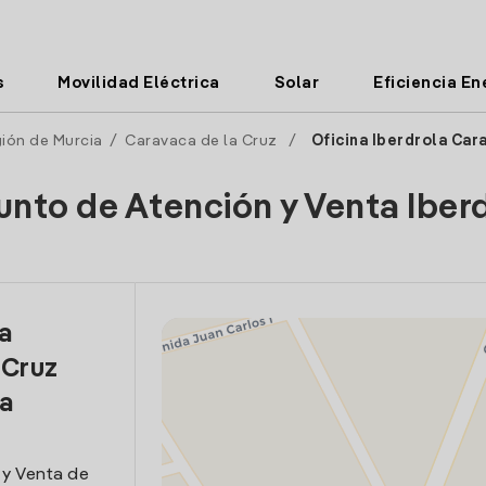
s
Movilidad Eléctrica
Solar
Eficiencia En
ión de Murcia
/
Caravaca de la Cruz
/
Oficina Iberdrola Car
unto de Atención y Venta Iber
la
 Cruz
a
 y Venta de