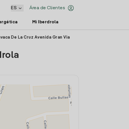
ES
Área de Clientes
ergética
Mi Iberdrola
avaca De La Cruz Avenida Gran Via
drola