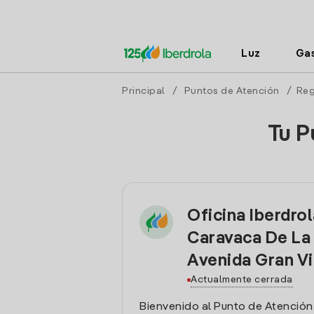
Luz
Ga
Principal
/
Puntos de Atención
/
Reg
Tu P
Oficina Iberdro
Caravaca De La
Avenida Gran Vi
Actualmente cerrada
Bienvenido al Punto de Atención