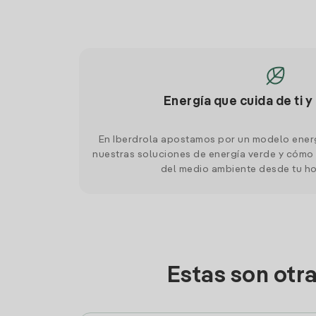
Energía que cuida de ti y
En Iberdrola apostamos por un modelo ener
nuestras soluciones de energía verde y cómo 
del medio ambiente desde tu h
Estas son otr