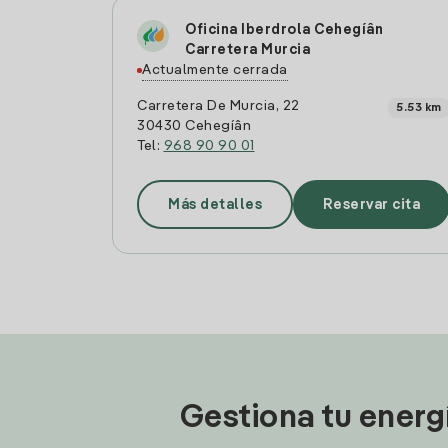
Oficina Iberdrola Cehegí­â­n
Carretera Murcia
Actualmente cerrada
Carretera De Murcia, 22
5.53 km
30430 Cehegí­â­n
Tel:
968 90 90 01
Más detalles
Reservar cita
Gestiona tu energ