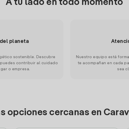
A tu lado en todo momento
 del planeta
Atenci
gético sostenible. Descubre
Nuestro equipo está forma
puedes contribuir al cuidado
te acompañan en cada pas
ogar o empresa.
sea cl
as opciones cercanas en Carav