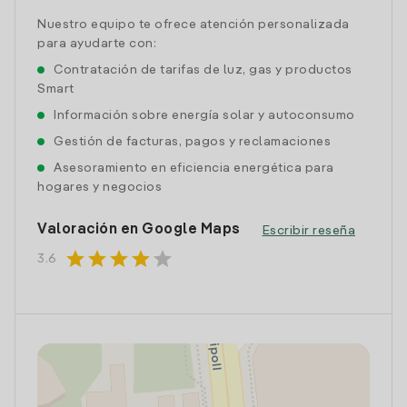
Nuestro equipo te ofrece atención personalizada
para ayudarte con:
Contratación de tarifas de luz, gas y productos
Smart
Información sobre energía solar y autoconsumo
Gestión de facturas, pagos y reclamaciones
Asesoramiento en eficiencia energética para
hogares y negocios
Valoración en Google Maps
Escribir reseña
star
star
star
star
star
3.6