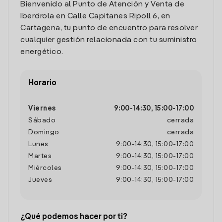
Bienvenido al Punto de Atención y Venta de
Iberdrola en Calle Capitanes Ripoll 6, en
Cartagena, tu punto de encuentro para resolver
cualquier gestión relacionada con tu suministro
energético.
Horario
Viernes
9:00
-
14:30
,
15:00
-
17:00
Sábado
cerrada
Domingo
cerrada
Lunes
9:00
-
14:30
,
15:00
-
17:00
Martes
9:00
-
14:30
,
15:00
-
17:00
Miércoles
9:00
-
14:30
,
15:00
-
17:00
Jueves
9:00
-
14:30
,
15:00
-
17:00
¿Qué podemos hacer por ti?