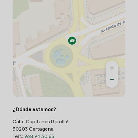
+
−
¿Dónde estamos?
Calle Capitanes Ripoll 6
30203 Cartagena
Telf.:
968 94 30 65