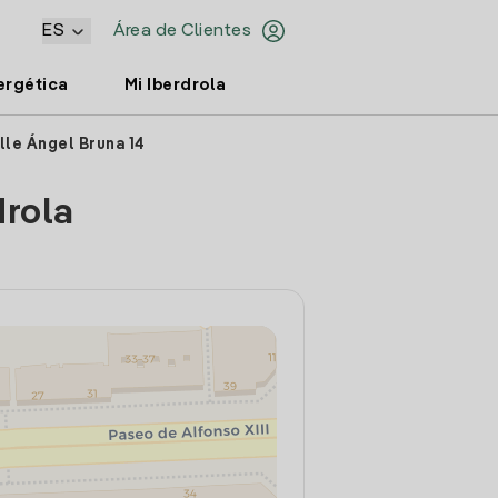
ES
Área de Clientes
ergética
Mi Iberdrola
lle Ángel Bruna 14
drola