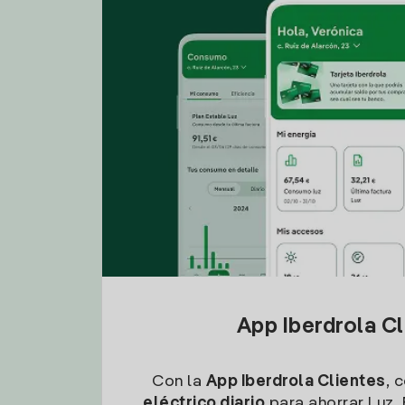
App Iberdrola C
Con la
App Iberdrola Clientes
, 
eléctrico diario
para ahorrar Luz. 