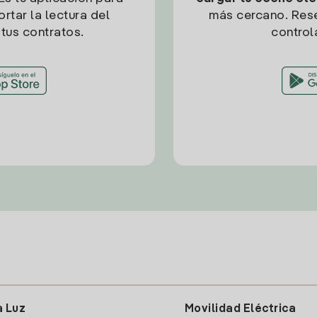
rtar la lectura del
más cercano. Res
tus contratos.
control
a Luz
Movilidad Eléctrica