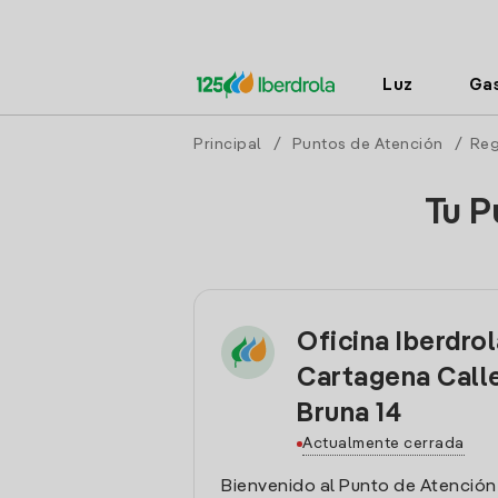
Luz
Ga
Principal
/
Puntos de Atención
/
Reg
Tu P
Oficina Iberdro
Cartagena Call
Bruna 14
Actualmente cerrada
Bienvenido al Punto de Atención