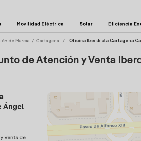
s
Movilidad Eléctrica
Solar
Eficiencia En
ión de Murcia
/
Cartagena
/
Oficina Iberdrola Cartagena Ca
unto de Atención y Venta Iber
la
e Ángel
 y Venta de