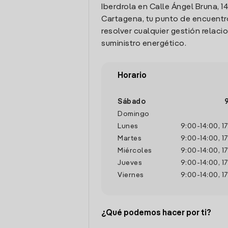
Iberdrola en Calle Ángel Bruna, 14
Cartagena, tu punto de encuentr
resolver cualquier gestión relaci
suministro energético.
Horario
Sábado
Domingo
Lunes
9:00
-
14:00
,
1
Martes
9:00
-
14:00
,
1
Miércoles
9:00
-
14:00
,
1
Jueves
9:00
-
14:00
,
1
Viernes
9:00
-
14:00
,
1
¿Qué podemos hacer por ti?