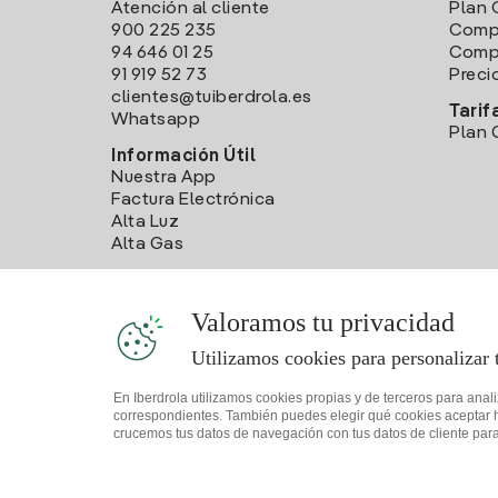
Atención al cliente
Plan 
900 225 235
Comp
94 646 01 25
Compa
91 919 52 73
Preci
clientes@tuiberdrola.es
Tarif
Whatsapp
Plan 
Información Útil
Nuestra App
Factura Electrónica
Alta Luz
Alta Gas
Valoramos tu privacidad
Utilizamos cookies para personalizar 
En Iberdrola utilizamos cookies propias y de terceros para anal
correspondientes. También puedes elegir qué cookies aceptar hac
crucemos tus datos de navegación con tus datos de cliente para 
Mapa web
Información legal y Política de cookies
Política 