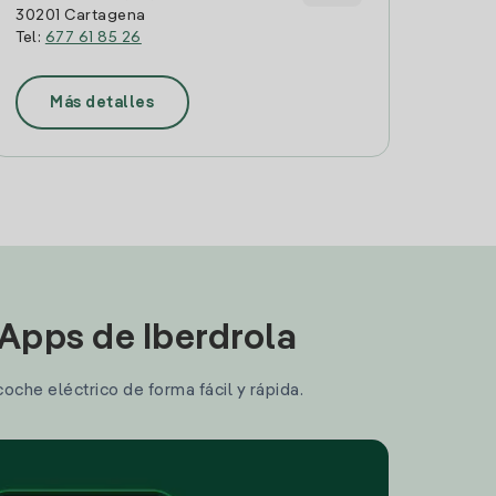
30201 Cartagena
Tel:
677 61 85 26
Más detalles
 Apps de Iberdrola
coche eléctrico de forma fácil y rápida.