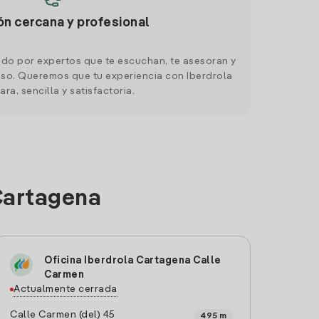
ón cercana y profesional
do por expertos que te escuchan, te asesoran y
o. Queremos que tu experiencia con Iberdrola
ara, sencilla y satisfactoria.
Cartagena
Oficina Iberdrola Cartagena Calle
Carmen
Actualmente cerrada
Calle Carmen (del) 45
495 m