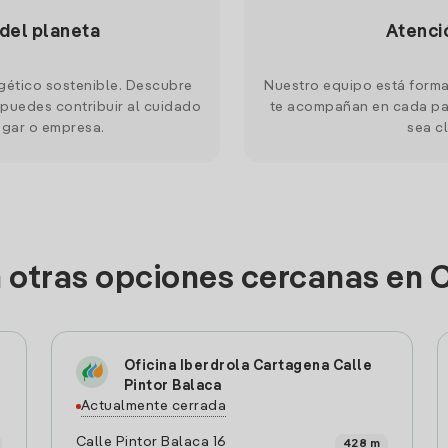
 del planeta
Atenci
gético sostenible. Descubre
Nuestro equipo está forma
puedes contribuir al cuidado
te acompañan en cada pas
ogar o empresa.
sea cl
n otras opciones cercanas en 
Oficina Iberdrola Cartagena Calle
Pintor Balaca
Actualmente cerrada
Calle Pintor Balaca 16
428 m