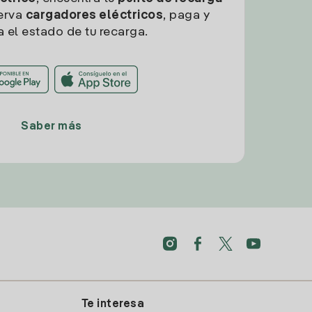
erva
cargadores eléctricos
, paga y
a el estado de tu recarga.
Saber más
Te interesa