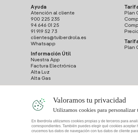
Ayuda
Tarif
Atención al cliente
Plan 
900 225 235
Comp
94 646 01 25
Compa
91 919 52 73
Preci
clientes@tuiberdrola.es
Tarif
Whatsapp
Plan 
Información Útil
Nuestra App
Factura Electrónica
Alta Luz
Alta Gas
Valoramos tu privacidad
Utilizamos cookies para personalizar 
En Iberdrola utilizamos cookies propias y de terceros para anal
correspondientes. También puedes elegir qué cookies aceptar hac
crucemos tus datos de navegación con tus datos de cliente para 