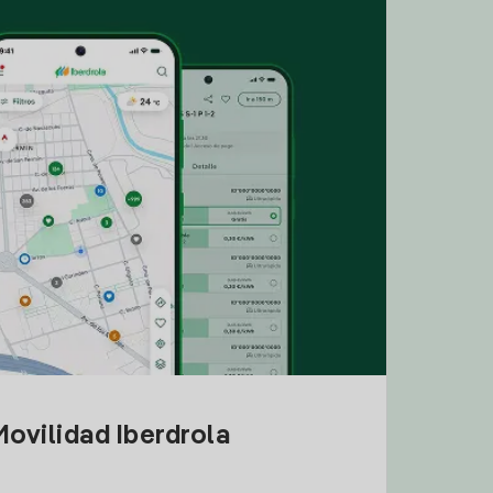
ovilidad Iberdrola