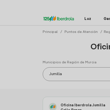
Luz
Ga
Principal
/
Puntos de Atención
/
Reg
Ofici
Municipios de Región de Murcia
Oficina Iberdrola Jumilla