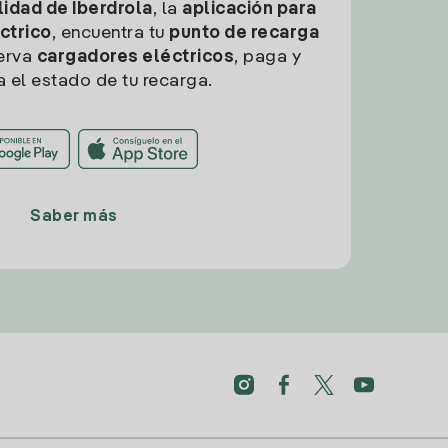
idad de Iberdrola
, la
aplicación para
ctrico
, encuentra tu
punto de recarga
erva
cargadores eléctricos
, paga y
a el estado de tu recarga.
Saber más