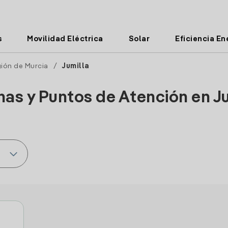
s
Movilidad Eléctrica
Solar
Eficiencia En
ión de Murcia
/
Jumilla
nas y Puntos de Atención en J