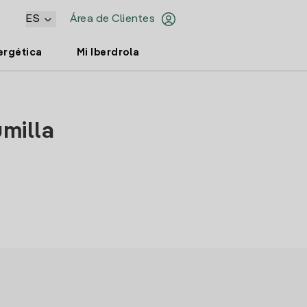
ES
Área de Clientes
ergética
Mi Iberdrola
umilla