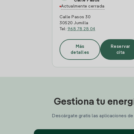
Calle Pasos
Actualmente cerrada
Calle Pasos 30
30520 Jumilla
Tel:
968 78 28 04
Más
Reservar
detalles
cita
Gestiona tu energ
Descárgate gratis las aplicaciones de I