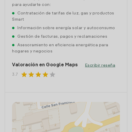
para ayudarte con:
Contratación de tarifas de luz, gas y productos
Smart
Información sobre energía solar y autoconsumo
Gestión de facturas, pagos y reclamaciones
Asesoramiento en eficiencia energética para
hogares y negocios
Valoración en Google Maps
Escribir reseña
star
star
star
star
star
3.7