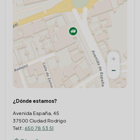
+
−
¿Dónde estamos?
Avenida España, 45
37500 Ciudad Rodrigo
Telf.:
650 78 53 51