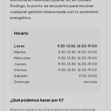
Iberdrola en Avenida España, 45, en Ciudad
Rodrigo, tu punto de encuentro para resolver
cualquier gestión relacionada con tu suministro
energético.
Horario
Lunes
9:30
-
13:30
,
16:30
-
19:00
Martes
9:30
-
13:30
,
16:30
-
19:00
Miércoles
9:30
-
13:30
,
16:30
-
19:00
Jueves
9:30
-
13:30
,
16:30
-
19:00
Viernes
9:30
-
13:30
,
16:30
-
19:00
Sábado
9:30
-
13:00
Domingo
cerrada
¿Qué podemos hacer por ti?
Nuestro equipo te ofrece atención personalizada