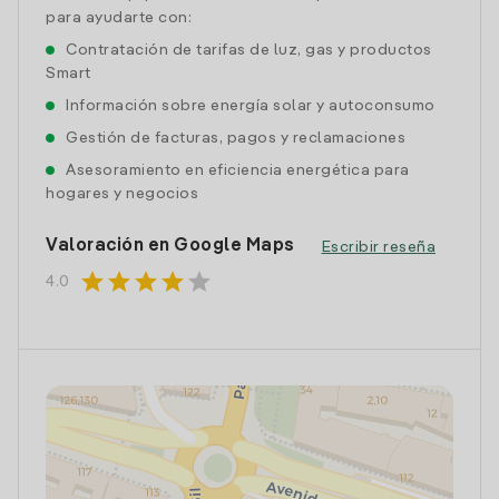
para ayudarte con:
Contratación de tarifas de luz, gas y productos
Smart
Información sobre energía solar y autoconsumo
Gestión de facturas, pagos y reclamaciones
Asesoramiento en eficiencia energética para
hogares y negocios
Valoración en Google Maps
Escribir reseña
star
star
star
star
star
4.0