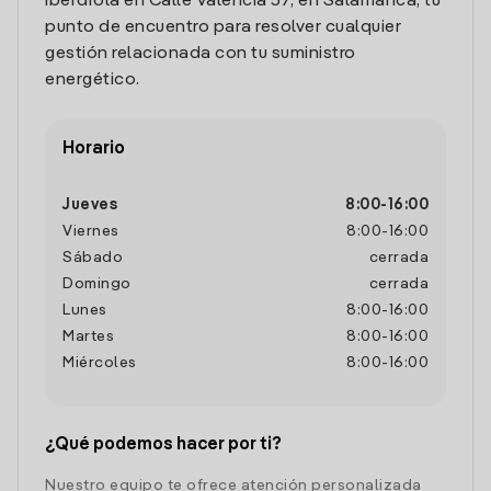
Iberdrola en Calle Valencia 57, en Salamanca, tu
punto de encuentro para resolver cualquier
gestión relacionada con tu suministro
energético.
Horario
Jueves
8:00
-
16:00
Viernes
8:00
-
16:00
Sábado
cerrada
Domingo
cerrada
Lunes
8:00
-
16:00
Martes
8:00
-
16:00
Miércoles
8:00
-
16:00
¿Qué podemos hacer por ti?
Nuestro equipo te ofrece atención personalizada