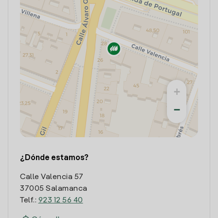
+
−
¿Dónde estamos?
Calle Valencia 57
37005 Salamanca
Telf.:
923 12 56 40