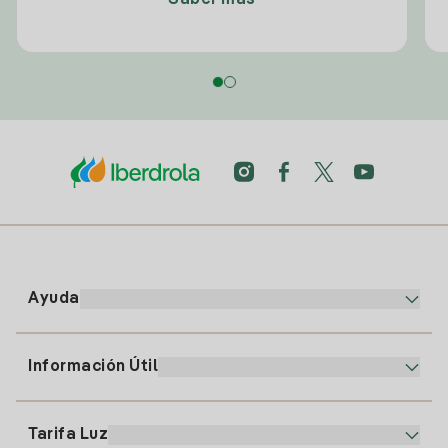
Saber más
Ayuda
Información Útil
Atención al cliente
900 225 235
Tarifa Luz