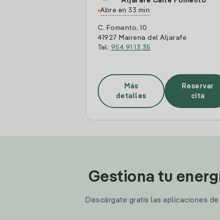
Aljarafe Calle Fomento
Abre en 33 min
C. Fomento, 10
41927 Mairena del Aljarafe
Tel:
954 91 13 35
Más
Reservar
detalles
cita
Gestiona tu energ
Descárgate gratis las aplicaciones de I