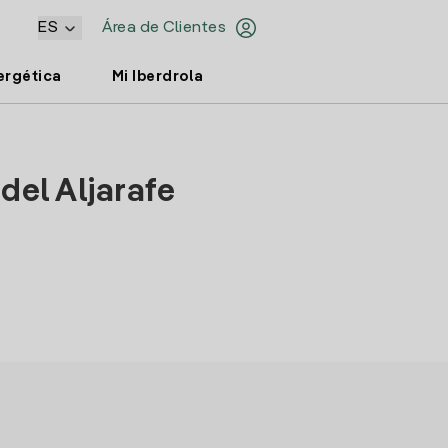
ES
Área de Clientes
ergética
Mi Iberdrola
del Aljarafe