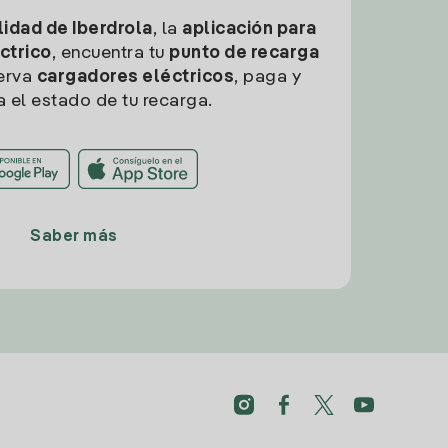
idad de Iberdrola
, la
aplicación para
ctrico
, encuentra tu
punto de recarga
erva
cargadores eléctricos
, paga y
a el estado de tu recarga.
Saber más