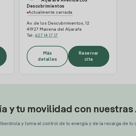
Aljarafe Avenida Los
Descubrimientos
Actualmente cerrada
Av. de los Descubrimientos, 12
41927 Mairena del Aljarafe
Tel:
627 14 17 17
Más
Reservar
detalles
cita
ía y tu movilidad con nuestras
berdrola y toma el control de tu energía y de la recarga de tu 