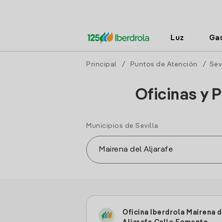
Luz
Ga
Principal
/
Puntos de Atención
/
Sev
Oficinas y 
Municipios de Sevilla
Oficina Iberdrola Mairena d