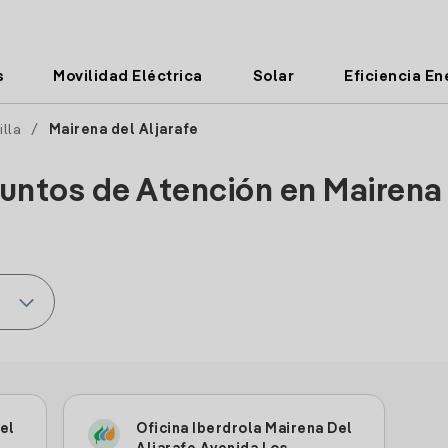
s
Movilidad Eléctrica
Solar
Eficiencia En
illa
/
Mairena del Aljarafe
Puntos de Atención en Mairena 
el
Oficina Iberdrola Mairena Del