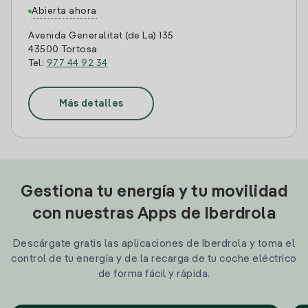
Abierta ahora
Avenida Generalitat (de La) 135
43500 Tortosa
Tel:
977 44 92 34
Más detalles
Gestiona tu energía y tu movilidad
con nuestras Apps de Iberdrola
Descárgate gratis las aplicaciones de Iberdrola y toma el
control de tu energía y de la recarga de tu coche eléctrico
de forma fácil y rápida.