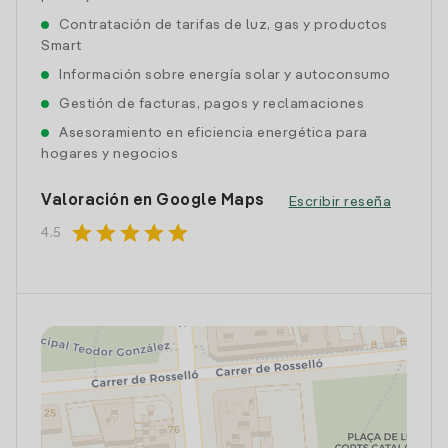
Contratación de tarifas de luz, gas y productos
Smart
Información sobre energía solar y autoconsumo
Gestión de facturas, pagos y reclamaciones
Asesoramiento en eficiencia energética para
hogares y negocios
Valoración en Google Maps
Escribir reseña
star
star
star
star
star
4.5