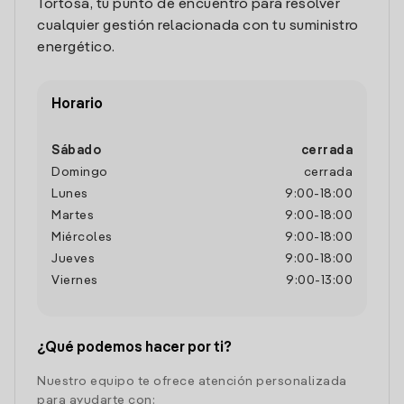
Tortosa, tu punto de encuentro para resolver
cualquier gestión relacionada con tu suministro
energético.
Horario
Sábado
cerrada
Domingo
cerrada
Lunes
9:00
-
18:00
Martes
9:00
-
18:00
Miércoles
9:00
-
18:00
Jueves
9:00
-
18:00
Viernes
9:00
-
13:00
¿Qué podemos hacer por ti?
Nuestro equipo te ofrece atención personalizada
para ayudarte con: