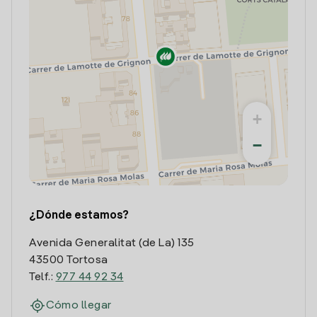
+
−
¿Dónde estamos?
Avenida Generalitat (de La) 135
43500 Tortosa
Telf.:
977 44 92 34
Cómo llegar