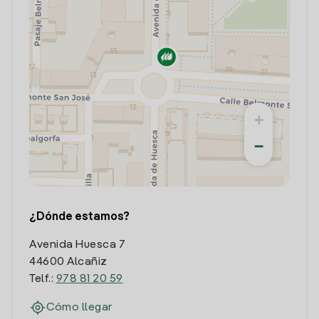
+
−
¿Dónde estamos?
Avenida Huesca 7
44600 Alcañiz
Telf.:
978 81 20 59
Cómo llegar