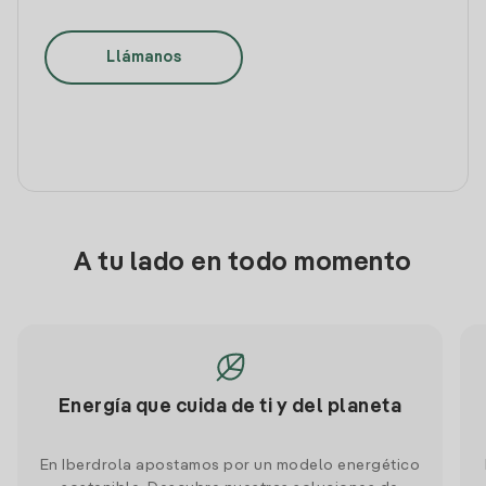
Llámanos
A tu lado en todo momento
Energía que cuida de ti y del planeta
En Iberdrola apostamos por un modelo energético