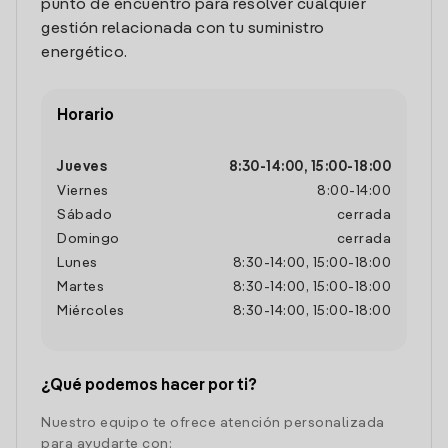
punto de encuentro para resolver cualquier
gestión relacionada con tu suministro
energético.
Horario
Jueves
8:30
-
14:00
,
15:00
-
18:00
Viernes
8:00
-
14:00
Sábado
cerrada
Domingo
cerrada
Lunes
8:30
-
14:00
,
15:00
-
18:00
Martes
8:30
-
14:00
,
15:00
-
18:00
Miércoles
8:30
-
14:00
,
15:00
-
18:00
¿Qué podemos hacer por ti?
Nuestro equipo te ofrece atención personalizada
para ayudarte con: