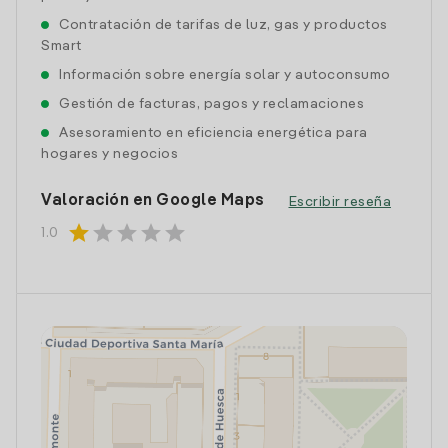
Contratación de tarifas de luz, gas y productos
Smart
Información sobre energía solar y autoconsumo
Gestión de facturas, pagos y reclamaciones
Asesoramiento en eficiencia energética para
hogares y negocios
Valoración en Google Maps
Escribir reseña
star
star
star
star
star
1.0