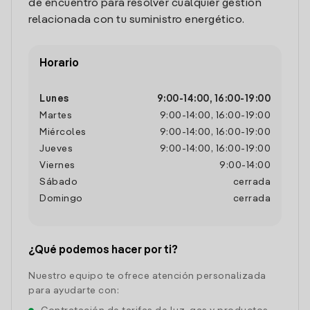
de encuentro para resolver cualquier gestión
relacionada con tu suministro energético.
Horario
Lunes
9:00
-
14:00
,
16:00
-
19:00
Martes
9:00
-
14:00
,
16:00
-
19:00
Miércoles
9:00
-
14:00
,
16:00
-
19:00
Jueves
9:00
-
14:00
,
16:00
-
19:00
Viernes
9:00
-
14:00
Sábado
cerrada
Domingo
cerrada
¿Qué podemos hacer por ti?
Nuestro equipo te ofrece atención personalizada
para ayudarte con: