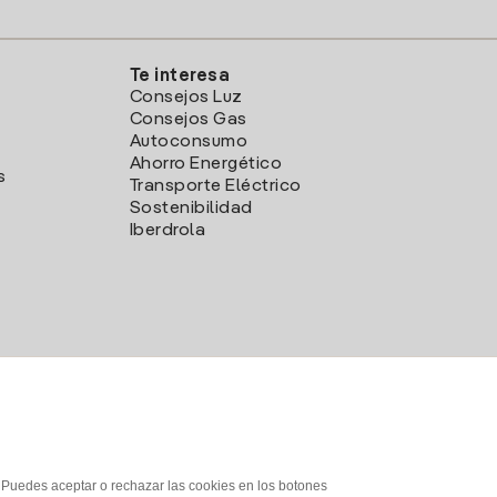
Te interesa
Consejos Luz
Consejos Gas
Autoconsumo
Ahorro Energético
s
Transporte Eléctrico
Sostenibilidad
Iberdrola
. Puedes aceptar o rechazar las cookies en los botones