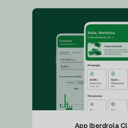
App Iberdrola C