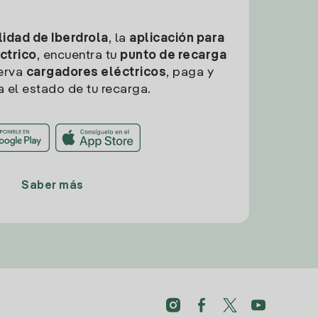
idad de Iberdrola
, la
aplicación para
ctrico
, encuentra tu
punto de recarga
erva
cargadores eléctricos
, paga y
a el estado de tu recarga.
Saber más