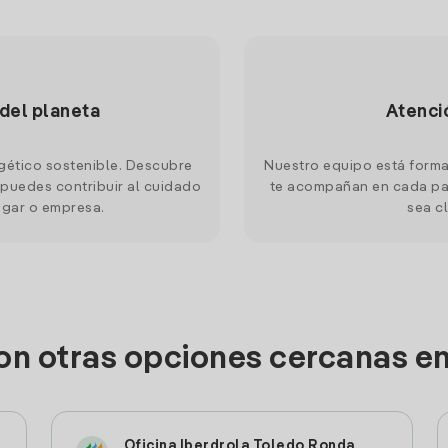
 del planeta
Atenci
gético sostenible. Descubre
Nuestro equipo está forma
puedes contribuir al cuidado
te acompañan en cada pas
ogar o empresa.
sea cl
on otras opciones cercanas e
Oficina Iberdrola Toledo Ronda