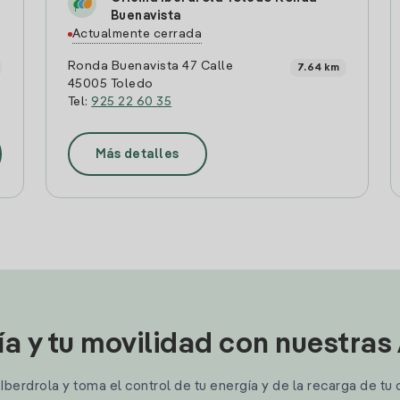
Buenavista
Actualmente cerrada
Ronda Buenavista 47 Calle
7.64 km
45005 Toledo
Tel:
925 22 60 35
Más detalles
ía y tu movilidad con nuestras
berdrola y toma el control de tu energía y de la recarga de tu 