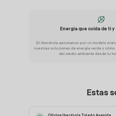
Energía que cuida de ti y
En Iberdrola apostamos por un modelo ener
nuestras soluciones de energía verde y cómo 
del medio ambiente desde tu h
Estas s
Oficina Iberdrola Toledo Avenida