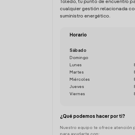
Toledo, tu punto de encuentro pa
cualquier gestión relacionada co
suministro energético.
Horario
Sábado
Domingo
Lunes
Martes
Miércoles
Jueves
Viernes
¿Qué podemos hacer por ti?
Nuestro equipo te ofrece atención 
para ayudarte con: