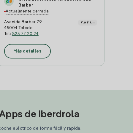
Barber
Actualmente cerrada
Avenida Barber 79
7.69 km
45004 Toledo
Tel:
825 77 20 24
Más detalles
 Apps de Iberdrola
coche eléctrico de forma fácil y rápida.