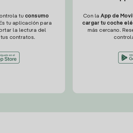
controla tu
consumo
Con la
App de Movil
Es tu aplicación para
cargar tu coche elé
rtar la lectura del
más cercano. Res
tus contratos.
control