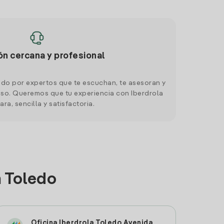
ón cercana y profesional
do por expertos que te escuchan, te asesoran y
o. Queremos que tu experiencia con Iberdrola
ara, sencilla y satisfactoria.
n Toledo
Oficina Iberdrola Toledo Avenida