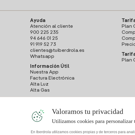
Ayuda
Tarif
Atención al cliente
Plan 
900 225 235
Comp
94 646 01 25
Compa
91 919 52 73
Preci
clientes@tuiberdrola.es
Tarif
Whatsapp
Plan 
Información Útil
Nuestra App
Factura Electrónica
Alta Luz
Alta Gas
Valoramos tu privacidad
Utilizamos cookies para personalizar 
En Iberdrola utilizamos cookies propias y de terceros para anal