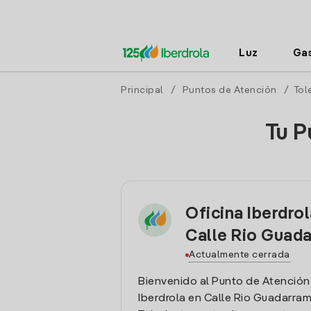
Luz
Ga
Principal
/
Puntos de Atención
/
Tol
Tu P
Oficina Iberdro
Calle Rio Guad
Actualmente cerrada
Bienvenido al Punto de Atención
Iberdrola en Calle Rio Guadarrama