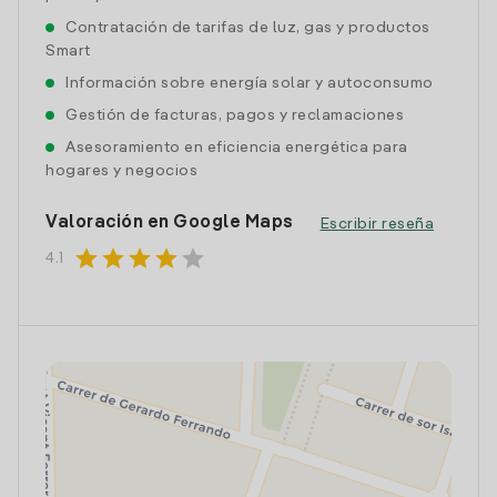
Contratación de tarifas de luz, gas y productos
Smart
Información sobre energía solar y autoconsumo
Gestión de facturas, pagos y reclamaciones
Asesoramiento en eficiencia energética para
hogares y negocios
Valoración en Google Maps
Escribir reseña
star
star
star
star
star
4.1