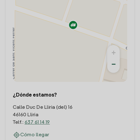
+
−
¿Dónde estamos?
Calle Duc De Lliria (del) 16
46160 Lliria
Telf.:
637 61 14 19
Cómo llegar