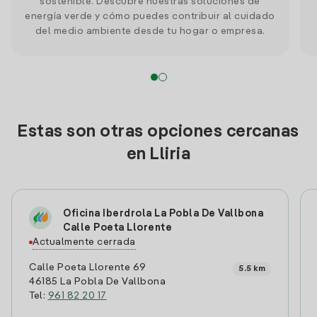
sostenible. Descubre nuestras soluciones de
energía verde y cómo puedes contribuir al cuidado
del medio ambiente desde tu hogar o empresa.
Estas son otras opciones cercanas
en Lliria
Oficina Iberdrola La Pobla De Vallbona
Calle Poeta Llorente
Actualmente cerrada
Calle Poeta Llorente 69
5.5 km
46185 La Pobla De Vallbona
Tel:
961 82 20 17