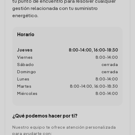
tu punto de encuentro para resolver cualquier
gestión relacionada con tu suministro
energético.
Horario
Jueves
8:00
-
14:00
,
16:00
-
18:30
Viernes
8:00
-
14:00
Sábado
cerrada
Domingo
cerrada
Lunes
8:00
-
14:00
Martes
8:00
-
14:00
,
16:00
-
18:30
Miércoles
8:00
-
14:00
¿Qué podemos hacer por ti?
Nuestro equipo te ofrece atención personalizada
para ayudarte con: