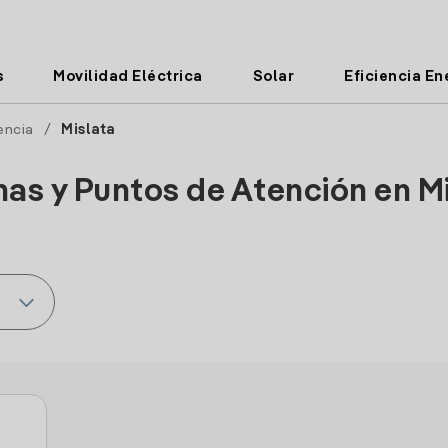
s
Movilidad Eléctrica
Solar
Eficiencia En
encia
/
Mislata
nas y Puntos de Atención en M