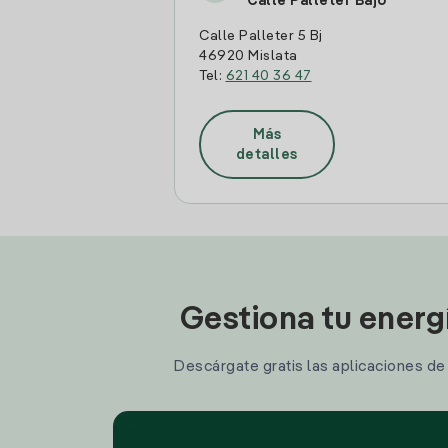
Calle Palleter Bajo
Calle Palleter 5 Bj
46920 Mislata
Tel:
621 40 36 47
Más
detalles
Gestiona tu energ
Descárgate gratis las aplicaciones de I