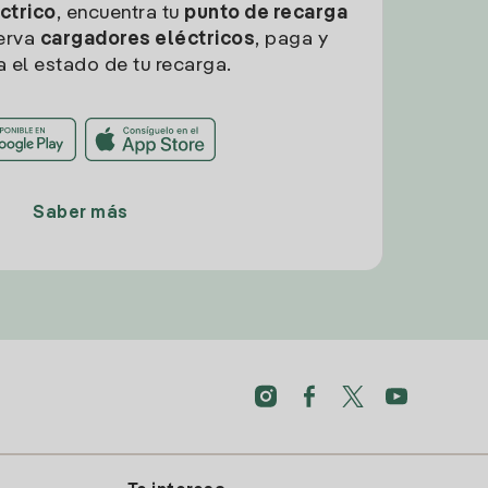
ctrico
, encuentra tu
punto de recarga
erva
cargadores eléctricos
, paga y
a el estado de tu recarga.
Saber más