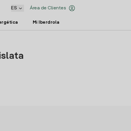
ES
Área de Clientes
ergética
Mi Iberdrola
islata