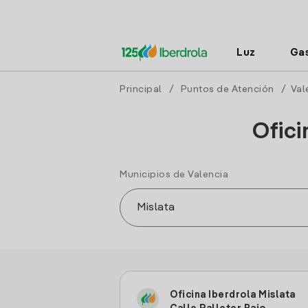
Luz
Ga
Principal
/
Puntos de Atención
/
Val
Ofici
Municipios de Valencia
Oficina Iberdrola Mislata