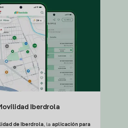
ovilidad Iberdrola
idad de Iberdrola
, la
aplicación para