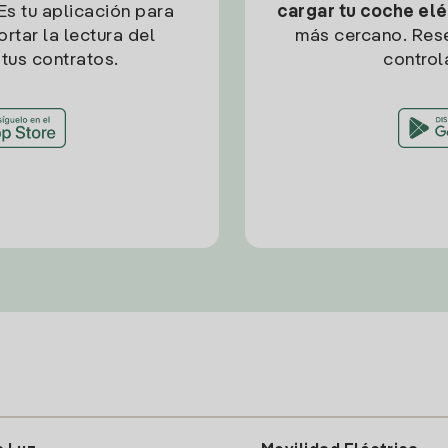
Es tu aplicación para
cargar tu coche elé
rtar la lectura del
más cercano. Res
tus contratos.
control