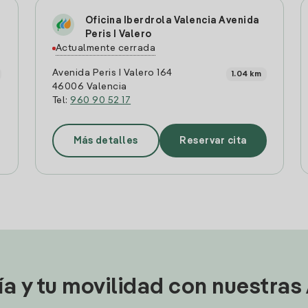
Oficina Iberdrola Valencia Avenida
Peris I Valero
Actualmente cerrada
Avenida Peris I Valero 164
1.04 km
46006 Valencia
Tel:
960 90 52 17
Más detalles
Reservar cita
ía y tu movilidad con nuestras