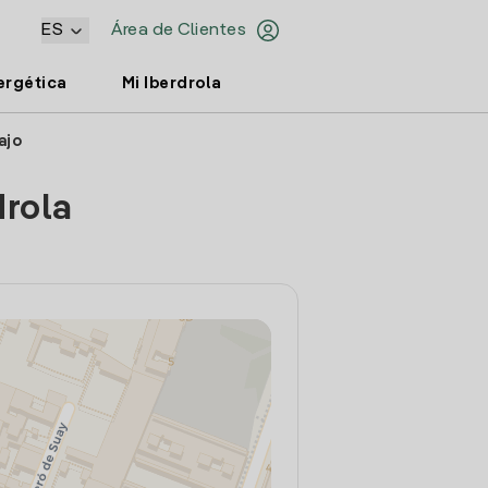
ES
Área de Clientes
ergética
Mi Iberdrola
ajo
drola