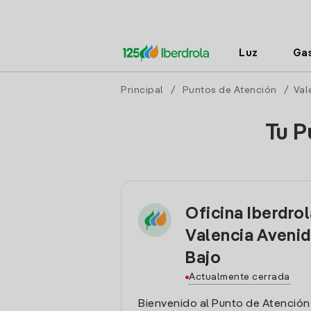
Luz
Ga
Principal
/
Puntos de Atención
/
Val
Tu P
Oficina Iberdro
Valencia Avenid
Bajo
Actualmente cerrada
Bienvenido al Punto de Atención