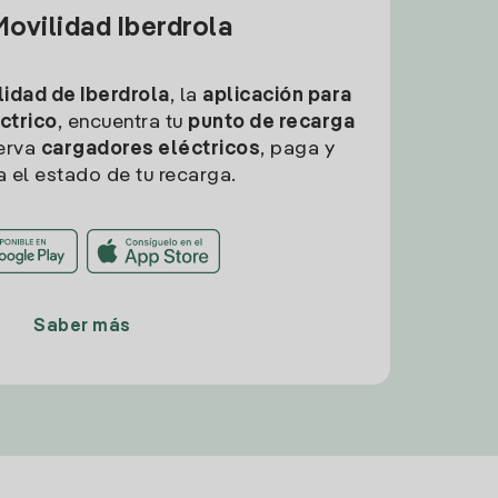
ovilidad Iberdrola
idad de Iberdrola
, la
aplicación para
ctrico
, encuentra tu
punto de recarga
erva
cargadores eléctricos
, paga y
a el estado de tu recarga.
Saber más