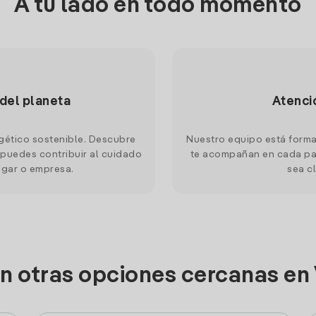
A tu lado en todo momento
 del planeta
Atenci
gético sostenible. Descubre
Nuestro equipo está forma
puedes contribuir al cuidado
te acompañan en cada pas
ogar o empresa.
sea cl
n otras opciones cercanas en