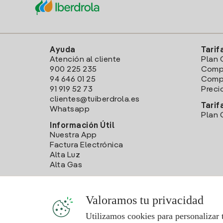
Ayuda
Tarif
Atención al cliente
Plan 
900 225 235
Comp
94 646 01 25
Compa
91 919 52 73
Preci
clientes@tuiberdrola.es
Tarif
Whatsapp
Plan 
Información Útil
Nuestra App
Factura Electrónica
Alta Luz
Alta Gas
Valoramos tu privacidad
Utilizamos cookies para personalizar 