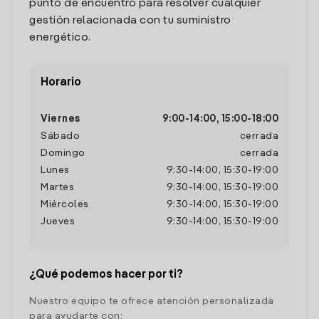
punto de encuentro para resolver cualquier
gestión relacionada con tu suministro
energético.
Horario
Viernes
9:00
-
14:00
,
15:00
-
18:00
Sábado
cerrada
Domingo
cerrada
Lunes
9:30
-
14:00
,
15:30
-
19:00
Martes
9:30
-
14:00
,
15:30
-
19:00
Miércoles
9:30
-
14:00
,
15:30
-
19:00
Jueves
9:30
-
14:00
,
15:30
-
19:00
¿Qué podemos hacer por ti?
Nuestro equipo te ofrece atención personalizada
para ayudarte con: