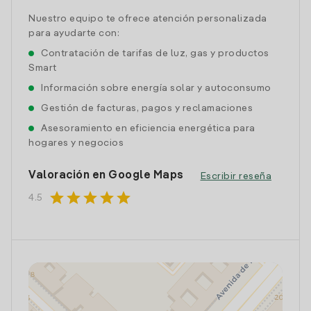
Nuestro equipo te ofrece atención personalizada
para ayudarte con:
Contratación de tarifas de luz, gas y productos
Smart
Información sobre energía solar y autoconsumo
Gestión de facturas, pagos y reclamaciones
Asesoramiento en eficiencia energética para
hogares y negocios
Valoración en Google Maps
Escribir reseña
star
star
star
star
star
4.5