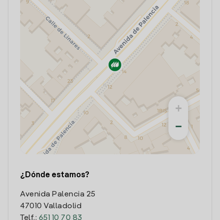
+
−
¿Dónde estamos?
Avenida Palencia 25
47010 Valladolid
Telf.:
651 10 70 83