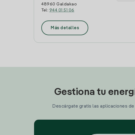
48960 Galdakao
Tel:
944 01 51 06
Más detalles
Gestiona tu energ
Descárgate gratis las aplicaciones de I