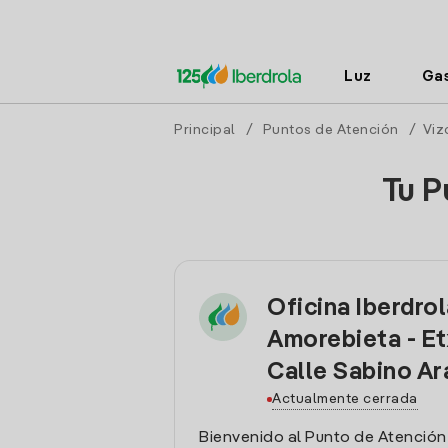
Luz
Ga
Principal
/
Puntos de Atención
/
Viz
Tu P
Oficina Iberdro
Amorebieta - E
Calle Sabino Ar
Actualmente cerrada
Bienvenido al Punto de Atención