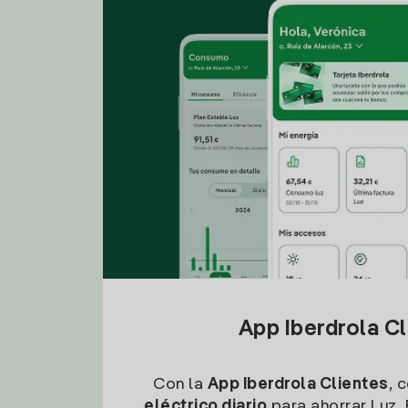
App Iberdrola C
Con la
App Iberdrola Clientes
, 
eléctrico diario
para ahorrar Luz. 