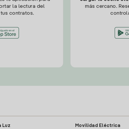
rtar la lectura del
más cercano. Res
tus contratos.
control
a Luz
Movilidad Eléctrica