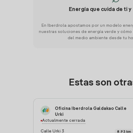
Energía que cuida de ti y
En Iberdrola apostamos por un modelo ener
nuestras soluciones de energía verde y cómo 
del medio ambiente desde tu h
Estas son otr
Oficina Iberdrola Galdakao Calle
Urki
Actualmente cerrada
Calle Urki 3
8.93 km