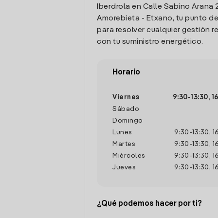
Iberdrola en Calle Sabino Arana 2
Amorebieta - Etxano, tu punto d
para resolver cualquier gestión 
con tu suministro energético.
Horario
Viernes
9:30
-
13:30
,
1
Sábado
Domingo
Lunes
9:30
-
13:30
,
1
Martes
9:30
-
13:30
,
1
Miércoles
9:30
-
13:30
,
1
Jueves
9:30
-
13:30
,
1
¿Qué podemos hacer por ti?