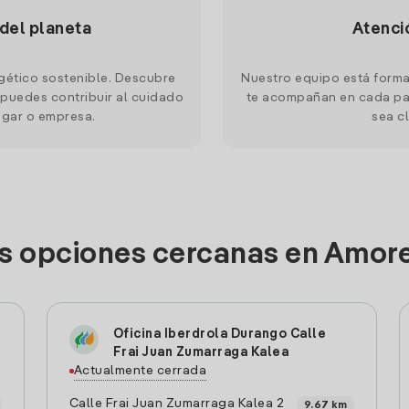
 del planeta
Atenci
gético sostenible. Descubre
Nuestro equipo está forma
puedes contribuir al cuidado
te acompañan en cada pas
ogar o empresa.
sea cl
as opciones cercanas en Amore
Oficina Iberdrola Durango Calle
Frai Juan Zumarraga Kalea
Actualmente cerrada
Calle Frai Juan Zumarraga Kalea 2
9.67 km