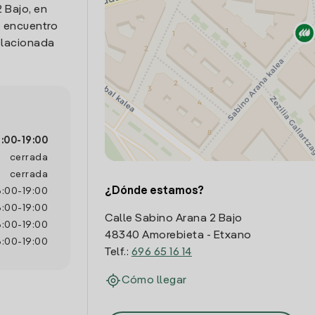
 Bajo, en
e encuentro
relacionada
6:00
-
19:00
cerrada
cerrada
¿Dónde estamos?
6:00
-
19:00
6:00
-
19:00
Calle Sabino Arana 2 Bajo
6:00
-
19:00
48340 Amorebieta - Etxano
6:00
-
19:00
Telf.:
696 65 16 14
Cómo llegar