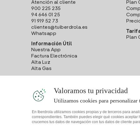
Atención al cliente
Plan 
900 225 235
Comp
94 646 01 25
Compa
91 919 52 73
Preci
clientes@tuiberdrola.es
Tarif
Whatsapp
Plan 
Información Útil
Nuestra App
Factura Electrónica
Alta Luz
Alta Gas
Valoramos tu privacidad
Utilizamos cookies para personalizar 
En Iberdrola utilizamos cookies propias y de terceros para anal
correspondientes. También puedes elegir qué cookies aceptar hac
crucemos tus datos de navegación con tus datos de cliente para 
Mapa web
Información legal y Política de cookies
Política 