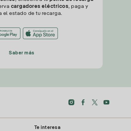
erva
cargadores eléctricos
, paga y
a el estado de tu recarga.
Saber más
Te interesa