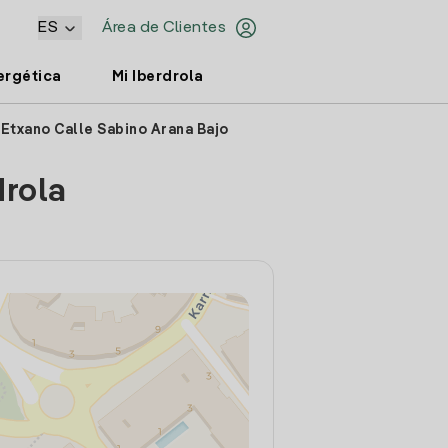
ES
Área de Clientes
ergética
Mi Iberdrola
 Etxano Calle Sabino Arana Bajo
drola