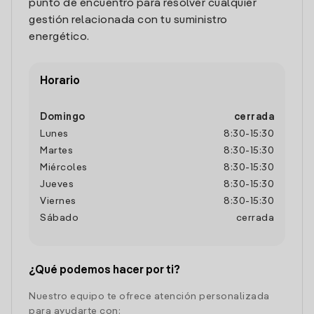
punto de encuentro para resolver cualquier
gestión relacionada con tu suministro
energético.
Horario
Domingo
cerrada
Lunes
8:30
-
15:30
Martes
8:30
-
15:30
Miércoles
8:30
-
15:30
Jueves
8:30
-
15:30
Viernes
8:30
-
15:30
Sábado
cerrada
¿Qué podemos hacer por ti?
Nuestro equipo te ofrece atención personalizada
para ayudarte con: