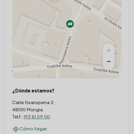
+
−
¿Dónde estamos?
Calle Itxaropena 2
48100 Mungia
Telf.:
913 81 59 00
Cómo llegar