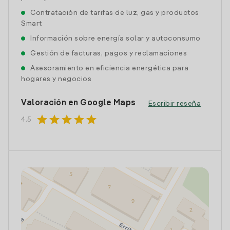
Contratación de tarifas de luz, gas y productos
Smart
Información sobre energía solar y autoconsumo
Gestión de facturas, pagos y reclamaciones
Asesoramiento en eficiencia energética para
hogares y negocios
Valoración en Google Maps
Escribir reseña
star
star
star
star
star
4.5